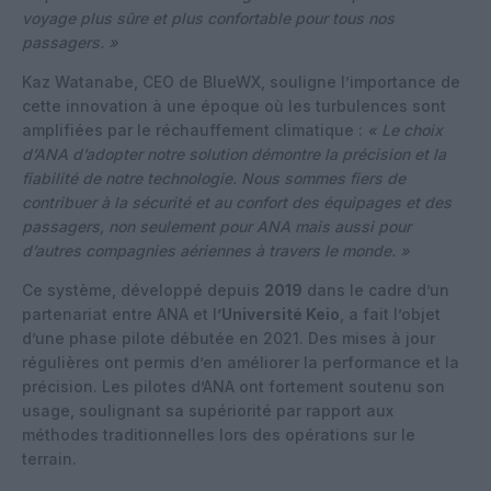
voyage plus sûre et plus confortable pour tous nos
passagers. »
Kaz Watanabe, CEO de BlueWX, souligne l’importance de
cette innovation à une époque où les turbulences sont
amplifiées par le réchauffement climatique :
« Le choix
d’ANA d’adopter notre solution démontre la précision et la
fiabilité de notre technologie. Nous sommes fiers de
contribuer à la sécurité et au confort des équipages et des
passagers, non seulement pour ANA mais aussi pour
d’autres compagnies aériennes à travers le monde. »
Ce système, développé depuis
2019
dans le cadre d’un
partenariat entre ANA et l
’Université Keio
, a fait l’objet
d’une phase pilote débutée en 2021. Des mises à jour
régulières ont permis d’en améliorer la performance et la
précision. Les pilotes d’ANA ont fortement soutenu son
usage, soulignant sa supériorité par rapport aux
méthodes traditionnelles lors des opérations sur le
terrain.