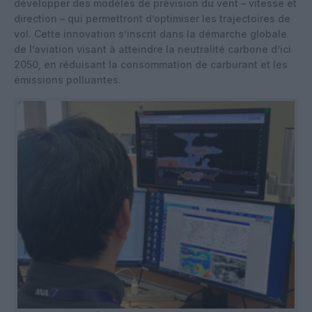
développer des modèles de prévision du vent – vitesse et
direction – qui permettront d’optimiser les trajectoires de
vol. Cette innovation s’inscrit dans la démarche globale
de l’aviation visant à atteindre la neutralité carbone d’ici
2050, en réduisant la consommation de carburant et les
émissions polluantes.