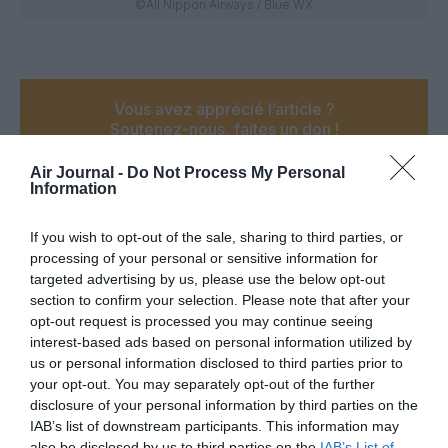
©All Nippon Airways / Blue WX
Vous avez apprécié l’article ?
Soutenez-nous, faites un don !
Air Journal -
Do Not Process My Personal
Information
NOUS SOUTENIR
If you wish to opt-out of the sale, sharing to third parties, or
processing of your personal or sensitive information for
targeted advertising by us, please use the below opt-out
section to confirm your selection. Please note that after your
PARTAGER L'ARTICLE
opt-out request is processed you may continue seeing
interest-based ads based on personal information utilized by
us or personal information disclosed to third parties prior to
your opt-out. You may separately opt-out of the further
Facebook
Twitter
Pinterest
LinkedIn
Email
Print
disclosure of your personal information by third parties on the
IAB’s list of downstream participants. This information may
also be disclosed by us to third parties on the
IAB’s List of