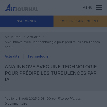
MENU
S'ABONNER
SOUTENIR AIR JOURNAL
Air Journal
Actualité
ANA innove avec une technologie pour prédire les turbulences
par IA
Actualité
Technologie
ANA INNOVE AVEC UNE TECHNOLOGIE
POUR PRÉDIRE LES TURBULENCES PAR
IA
Publié le 8 août 2025 à 08h00
par Ricardo Moraes
0 commentaire