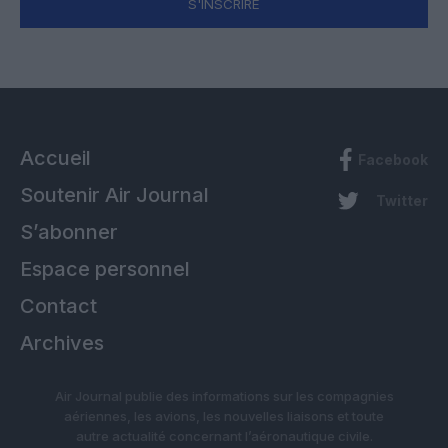
S'INSCRIRE
Accueil
Facebook
Soutenir Air Journal
Twitter
S’abonner
Espace personnel
Contact
Archives
Air Journal publie des informations sur les compagnies
aériennes, les avions, les nouvelles liaisons et toute
autre actualité concernant l’aéronautique civile.