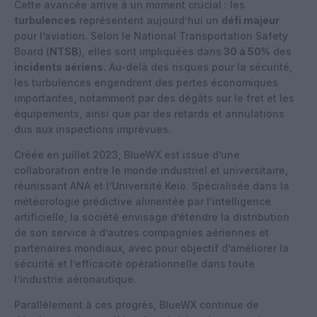
Cette avancée arrive à un moment crucial : les
turbulences
représentent aujourd’hui un
défi majeur
pour l’aviation. Selon le National Transportation Safety
Board (
NTSB
), elles sont impliquées dans
30 à 50%
des
incidents aériens.
Au-delà des risques pour la sécurité,
les turbulences engendrent des pertes économiques
importantes, notamment par des dégâts sur le fret et les
équipements, ainsi que par des retards et annulations
dus aux inspections imprévues.
Créée en juillet 2023, BlueWX est issue d’une
collaboration entre le monde industriel et universitaire,
réunissant ANA et l’Université Keio. Spécialisée dans la
météorologie prédictive alimentée par l’intelligence
artificielle, la société envisage d’étendre la distribution
de son service à d’autres compagnies aériennes et
partenaires mondiaux, avec pour objectif d’améliorer la
sécurité et l’efficacité opérationnelle dans toute
l’industrie aéronautique.
Parallèlement à ces progrès, BlueWX continue de