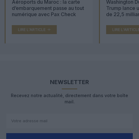
Aéroports du Maroc : la carte
Washington Du
d’embarquement passe au tout
Trump lance u
numérique avec Pax Check
de 22,5 millia
LIRE L'ARTICLE
LIRE L'ARTICL
NEWSLETTER
Recevez notre actualité, directement dans votre boîte
mail.