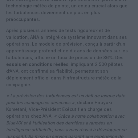
technologie météo de pointe, un enjeu crucial alors que
les turbulences deviennent de plus en plus
préoccupantes.
Après plusieurs années de tests rigoureux et de
validation, ANA a intégré ce système innovant dans ses
opérations. Le modèle de prévision, conçu à partir d’un
apprentissage profond et de dix ans de données sur les
turbulences, affiche un taux de précision de 86%. Des
essais en conditions réelle
s, impliquant 2 500 pilotes
d’ANA, ont confirmé sa fiabilité, permettant son
déploiement officiel dans l’infrastructure météo de la
compagnie.
« La prévision des turbulences est un défi de longue date
pour les compagnies aériennes »
, déclare Hiroyuki
Kometani, Vice-Président Exécutif en charge des
opérations chez ANA.
« Grâce à notre collaboration avec
BlueWX et à l’utilisation des dernières avancées en
intelligence artificielle, nous avons réussi à développer ce
dispositif. Sa mise en service garantit une expérience de