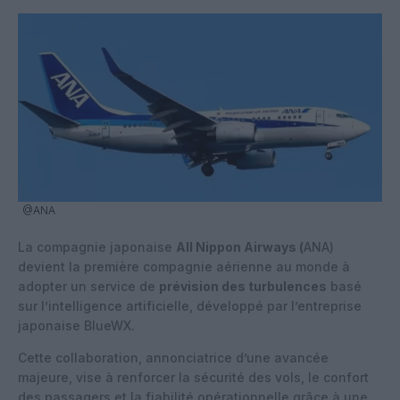
@ANA
La compagnie japonaise
All Nippon Airways (
ANA)
devient la première compagnie aérienne au monde à
adopter un service de
prévision des turbulences
basé
sur l’intelligence artificielle, développé par l’entreprise
japonaise BlueWX.
Cette collaboration, annonciatrice d’une avancée
majeure, vise à renforcer la sécurité des vols, le confort
des passagers et la fiabilité opérationnelle grâce à une