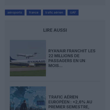
aéroports
france
trafic aérien
UAF
LIRE AUSSI
RYANAIR FRANCHIT LES
22 MILLIONS DE
PASSAGERS EN UN
MOIS...
TRAFIC AÉRIEN
EUROPÉEN : +2,6% AU
PREMIER SEMESTRE,