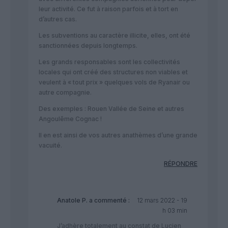
leur activité. Ce fut à raison parfois et à tort en
d’autres cas.
Les subventions au caractère illicite, elles, ont été
sanctionnées depuis longtemps.
Les grands responsables sont les collectivités
locales qui ont créé des structures non viables et
veulent à « tout prix » quelques vols de Ryanair ou
autre compagnie.
Des exemples : Rouen Vallée de Seine et autres
Angoulême Cognac !
Il en est ainsi de vos autres anathèmes d’une grande
vacuité.
RÉPONDRE
Anatole P.
a commenté :
12 mars 2022 - 19
h 03 min
J’adhère totalement au constat de Lucien