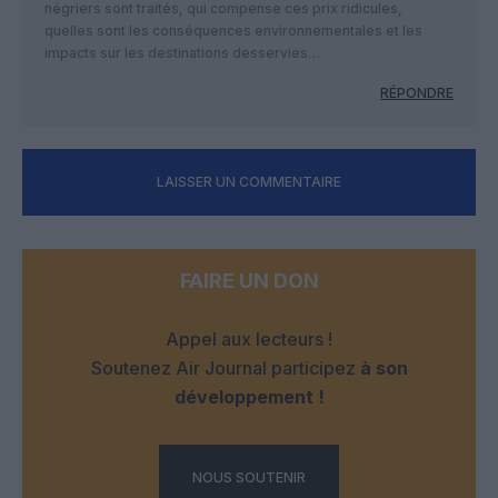
négriers sont traités, qui compense ces prix ridicules,
quelles sont les conséquences environnementales et les
impacts sur les destinations desservies…
RÉPONDRE
LAISSER UN COMMENTAIRE
FAIRE UN DON
Appel aux lecteurs !
Soutenez Air Journal participez
à son
développement !
NOUS SOUTENIR