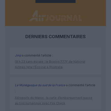
DERNIERS COMMENTAIRES
Jmp
a commenté l'article :
19 h 23 sans escale : le Boeing 777F de National
Airlines relie l’Écosse à l’Australie
Le Monégasque du sud de la France
a commenté l'article
:
Aéroports du Maroc : la carte d’embarquement passe
au tout numérique avec Pax Check