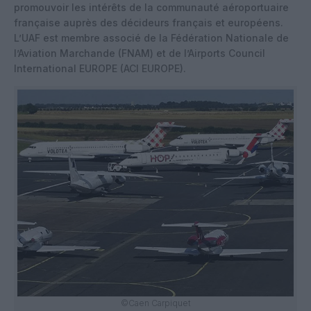
promouvoir les intérêts de la communauté aéroportuaire
française auprès des décideurs français et européens.
L’UAF est membre associé de la Fédération Nationale de
l’Aviation Marchande (FNAM) et de l’Airports Council
International EUROPE (ACI EUROPE).
©Caen Carpiquet