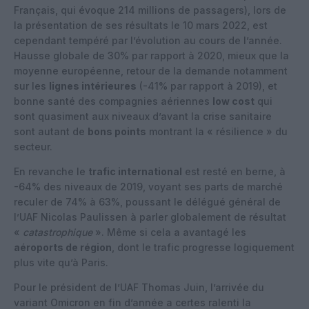
Français, qui évoque 214 millions de passagers), lors de
la présentation de ses résultats le 10 mars 2022, est
cependant tempéré par l’évolution au cours de l’année.
Hausse globale de 30% par rapport à 2020, mieux que la
moyenne européenne, retour de la demande notamment
sur les
lignes intérieures
(-41% par rapport à 2019), et
bonne santé des compagnies aériennes
low cost
qui
sont quasiment aux niveaux d’avant la crise sanitaire
sont autant de
bons points
montrant la « résilience » du
secteur.
En revanche le
trafic international
est resté en berne, à
-64% des niveaux de 2019, voyant ses parts de marché
reculer de 74% à 63%, poussant le délégué général de
l’UAF Nicolas Paulissen à parler globalement de résultat
«
catastrophique
». Même si cela a avantagé les
aéroports de région
, dont le trafic progresse logiquement
plus vite qu’à Paris.
Pour le président de l’UAF Thomas Juin, l’arrivée du
variant Omicron en fin d’année a certes ralenti la