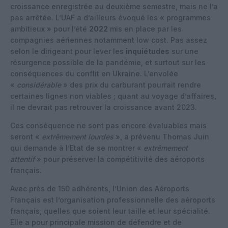
croissance enregistrée au deuxième semestre, mais ne l’a
pas arrêtée. L’UAF a d’ailleurs évoqué les « programmes
ambitieux » pour l’été
2022
mis en place par les
compagnies aériennes notamment low cost. Pas assez
selon le dirigeant pour lever les
inquiétudes
sur une
résurgence possible de la pandémie, et surtout sur les
conséquences du conflit en Ukraine. L’envolée
«
considérable
» des prix du carburant pourrait rendre
certaines lignes non viables ; quant au voyage d’affaires,
il ne devrait pas retrouver la croissance avant 2023.
Ces conséquence ne sont pas encore évaluables mais
seront «
extrêmement lourdes
», a prévenu Thomas Juin
qui demande à l’Etat de se montrer «
extrêmement
attentif
» pour préserver la compétitivité des aéroports
français.
Avec près de 150 adhérents, l’Union des Aéroports
Français est l’organisation professionnelle des aéroports
français, quelles que soient leur taille et leur spécialité.
Elle a pour principale mission de défendre et de