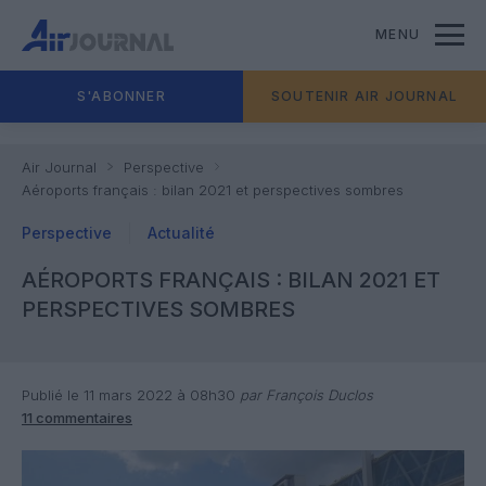
MENU
S'ABONNER
SOUTENIR AIR JOURNAL
Air Journal
Perspective
Aéroports français : bilan 2021 et perspectives sombres
Perspective
Actualité
AÉROPORTS FRANÇAIS : BILAN 2021 ET
PERSPECTIVES SOMBRES
Publié le 11 mars 2022 à 08h30
par François Duclos
11 commentaires