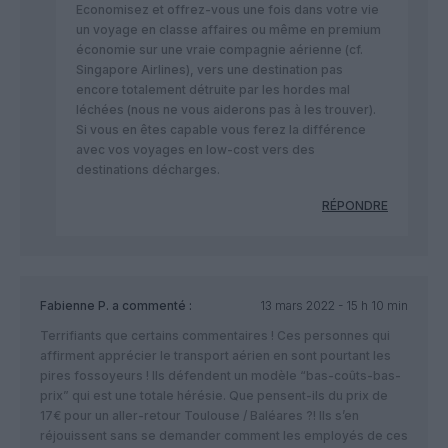
Economisez et offrez-vous une fois dans votre vie
un voyage en classe affaires ou même en premium
économie sur une vraie compagnie aérienne (cf.
Singapore Airlines), vers une destination pas
encore totalement détruite par les hordes mal
léchées (nous ne vous aiderons pas à les trouver).
Si vous en êtes capable vous ferez la différence
avec vos voyages en low-cost vers des
destinations décharges.
RÉPONDRE
Fabienne P.
a commenté :
13 mars 2022 - 15 h 10 min
Terrifiants que certains commentaires ! Ces personnes qui
affirment apprécier le transport aérien en sont pourtant les
pires fossoyeurs ! Ils défendent un modèle “bas-coûts-bas-
prix” qui est une totale hérésie. Que pensent-ils du prix de
17€ pour un aller-retour Toulouse / Baléares ?! Ils s’en
réjouissent sans se demander comment les employés de ces