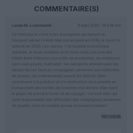
COMMENTAIRE(S)
Lucien M.
a commenté :
11 mars 2022 - 14 h 35 min
Ce n’est pas le covid ni les écologistes qui nuisent au
transport aérien ! Il était déjà mal en point en 2019, le covid l’a
achevé en 2020. Les raisons ? Un modèle économique
imbécile, le «bas-coût/bas-prix» (low-cost). Les prix des
billets étant inférieurs aux coûts de production, les employés
sont sous-payés, maltraités ; les aéroports doivent subir les
diktats de ces fausses compagnies aériennes aux méthodes
de pirates, les contribuables payant les déficits. Elles
contribuent à la pollution et à la destruction de la planète en
transportant des hordes de touristes mal-léchés. Elles tuent
le plaisir de prendre l’avion et de voyager ! Ce sont elles qui
sont responsables des difficultés des compagnies aériennes
de qualité, c’est ce modèle qui tue le transport aérien !
RÉPONDRE