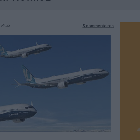
 Ricci
5 commentaires