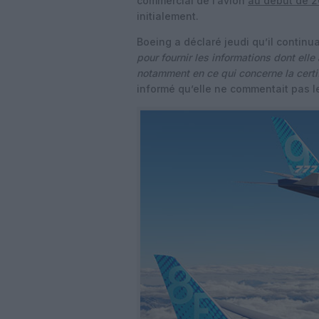
commercial de l’avion
au début de 
initialement.
Boeing a déclaré jeudi qu’il continu
pour fournir les informations dont elle
notamment en ce qui concerne la certi
informé qu’elle ne commentait pas le