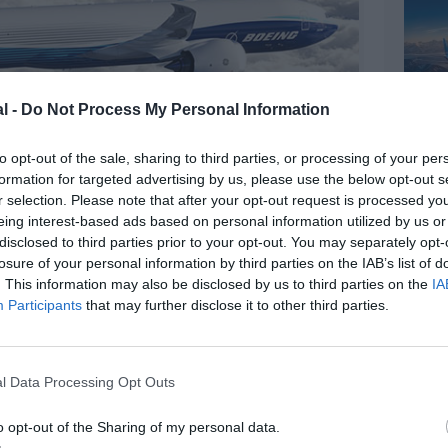
l -
Do Not Process My Personal Information
to opt-out of the sale, sharing to third parties, or processing of your per
©Boeing
formation for targeted advertising by us, please use the below opt-out s
r selection. Please note that after your opt-out request is processed y
eing interest-based ads based on personal information utilized by us or
disclosed to third parties prior to your opt-out. You may separately opt-
losure of your personal information by third parties on the IAB’s list of
. This information may also be disclosed by us to third parties on the
IA
Participants
that may further disclose it to other third parties.
z apprécié l’article ?
-nous, faites un don !
l Data Processing Opt Outs
OUS SOUTENIR
o opt-out of the Sharing of my personal data.