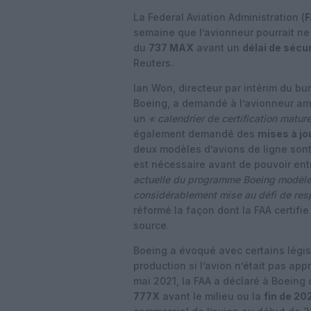
La Federal Aviation Administration (
semaine que l’avionneur pourrait ne 
du
737 MAX
avant un
délai de sécur
Reuters.
Ian Won, directeur par intérim du bu
Boeing, a demandé à l’avionneur amé
un
« calendrier de certification matur
également demandé des
mises à jo
deux modèles d’avions de ligne sont
est nécessaire avant de pouvoir ent
actuelle du programme Boeing modèle 7
considérablement mise au défi de resp
réformé la façon dont la FAA certifie
source.
Boeing a évoqué avec certains législ
production si l’avion n’était pas ap
mai 2021, la FAA a déclaré à Boeing q
777X
avant le milieu ou la
fin de 20