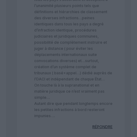
l’unanimité plusieurs points tels que
définitions et hiérarchies de classement
des diverses infractions…peines
identiques dans tous les pays a degré
d’infraction identique, procédures
judiciaires et juridiques communes,
possibilité de complètement instruire et
juger à distance ( pour éviter les
déplacements internationaux suite
convocations diverses) et…surtout,
création d’un système complet de
tribunaux ( basé+appel…) dédié auprès de
l’OACI et indépendant de chaque État…
On touche là à la supranational et en
matière juridique ce n’est vraiment pas
simple…
Autant dire que pendant longtemps encore
les petites infractions à bord resteront
impunies….
RÉPONDRE