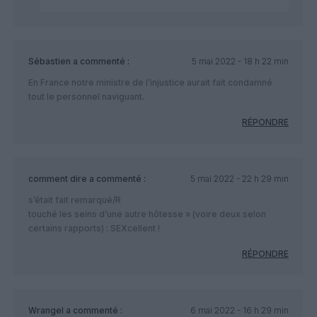
Sébastien
a commenté :
5 mai 2022 - 18 h 22 min
En France notre ministre de l’injustice aurait fait condamné
tout le personnel naviguant.
RÉPONDRE
comment dire
a commenté :
5 mai 2022 - 22 h 29 min
s’était fait remarqué/R
touché les seins d’une autre hôtesse » (voire deux selon
certains rapports) : SEXcellent !
RÉPONDRE
Wrangel
a commenté :
6 mai 2022 - 16 h 29 min