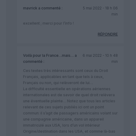
mavrick
a commenté :
5 mai 2022 - 18 h 06
min
excellent ; merci pour l’info !
RÉPONDRE
Voilà pour la France…mais…
a
6 mai 2022 - 10 h 48
commenté :
min
Ces textes très intéressants sont ceux du Droit
Français, applicables en tant que tels à ceux,
Français ou non, qui relèveront de lui…
La difficulté essentielle en opérations aériennes
internationales est de savoir de quel droit relèvera
une éventuelle plainte… Notez que tous les articles
relevant de ces sujets publiés ici ont un point
commun: il s’agit de passagers américains volant sur
une compagnie américaine, dans un appareil
immatriculé aux USA, lors d’un vol intérieur
Origine/destination dans les USA, et comme là-bas