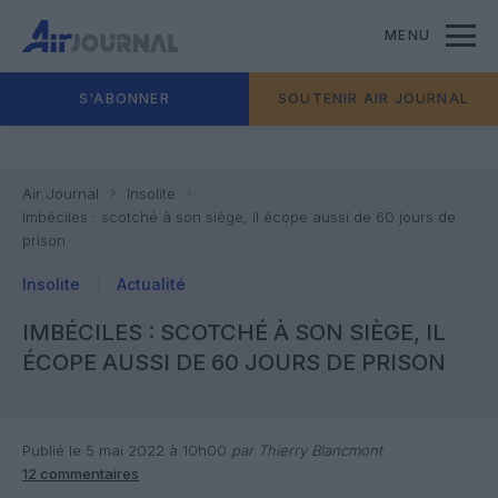
MENU
S'ABONNER
SOUTENIR AIR JOURNAL
Air Journal
Insolite
Imbéciles : scotché à son siège, il écope aussi de 60 jours de
prison
Insolite
Actualité
IMBÉCILES : SCOTCHÉ À SON SIÈGE, IL
ÉCOPE AUSSI DE 60 JOURS DE PRISON
Publié le 5 mai 2022 à 10h00
par Thierry Blancmont
12 commentaires