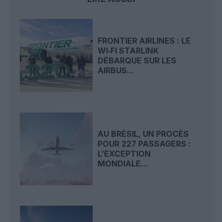
FRONTIER AIRLINES : LE
WI‑FI STARLINK
DÉBARQUE SUR LES
AIRBUS...
AU BRÉSIL, UN PROCÈS
POUR 227 PASSAGERS :
L’EXCEPTION
MONDIALE...