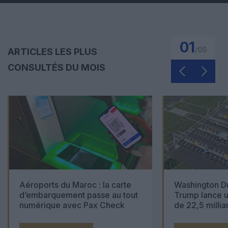
01
/
05
ARTICLES LES PLUS
CONSULTÉS DU MOIS
Aéroports du Maroc : la carte
Washington Du
d’embarquement passe au tout
Trump lance u
numérique avec Pax Check
de 22,5 millia