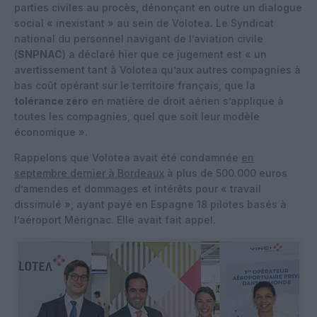
parties civiles au procès, dénonçant en outre un dialogue
social « inexistant » au sein de Volotea. Le Syndicat
national du personnel navigant de l’aviation civile
(
SNPNAC
) a déclaré hier que ce jugement est « un
avertissement tant à Volotea qu’aux autres compagnies à
bas coût opérant sur le territoire français, que la
tolérance zéro
en matière de droit aérien s’applique à
toutes les compagnies, quel que soit leur modèle
économique ».
Rappelons que Volotea avait été condamnée
en
septembre dernier à Bordeaux
à plus de 500.000 euros
d’amendes et dommages et intérêts pour « travail
dissimulé », ayant payé en Espagne 18 pilotes basés à
l’aéroport Mérignac. Elle avait fait appel.