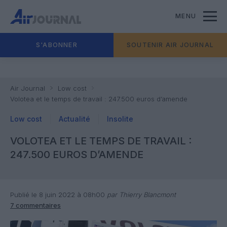
MENU
S'ABONNER
SOUTENIR AIR JOURNAL
Air Journal
Low cost
Volotea et le temps de travail : 247.500 euros d’amende
Low cost
Actualité
Insolite
VOLOTEA ET LE TEMPS DE TRAVAIL :
247.500 EUROS D’AMENDE
Publié le 8 juin 2022 à 08h00
par Thierry Blancmont
7 commentaires