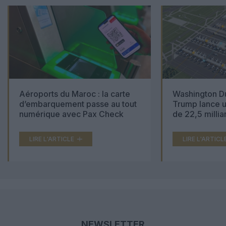
Aéroports du Maroc : la carte
Washington Du
d’embarquement passe au tout
Trump lance u
numérique avec Pax Check
de 22,5 millia
LIRE L'ARTICLE
LIRE L'ARTICL
NEWSLETTER