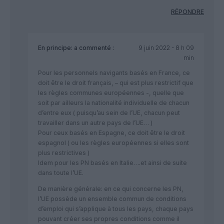
RÉPONDRE
En principe:
a commenté :
9 juin 2022 - 8 h 09
min
Pour les personnels navigants basés en France, ce
doit être le droit français, – qui est plus restrictif que
les règles communes européennes -, quelle que
soit par ailleurs la nationalité individuelle de chacun
d’entre eux ( puisqu’au sein de l’UE, chacun peut
travailler dans un autre pays de l’UE… )
Pour ceux basés en Espagne, ce doit être le droit
espagnol ( ou les règles européennes si elles sont
plus restrictives )
Idem pour les PN basés en Italie….et ainsi de suite
dans toute l’UE.
De manière générale: en ce qui concerne les PN,
l’UE possède un ensemble commun de conditions
d’emploi qui s’applique à tous les pays, chaque pays
pouvant créer ses propres conditions comme il