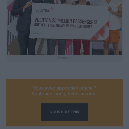
©Volotea
Vous avez apprécié l’article ?
Soutenez-nous, faites un don !
NOUS SOUTENIR