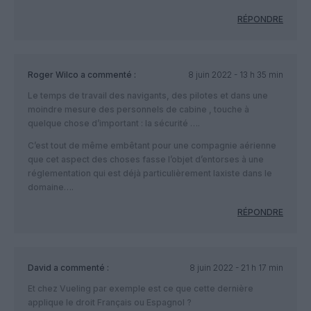
RÉPONDRE
Roger Wilco
a commenté :
8 juin 2022 - 13 h 35 min
Le temps de travail des navigants, des pilotes et dans une
moindre mesure des personnels de cabine , touche à
quelque chose d’important : la sécurité ….
C’est tout de même embêtant pour une compagnie aérienne
que cet aspect des choses fasse l’objet d’entorses à une
réglementation qui est déjà particulièrement laxiste dans le
domaine….
RÉPONDRE
David
a commenté :
8 juin 2022 - 21 h 17 min
Et chez Vueling par exemple est ce que cette dernière
applique le droit Français ou Espagnol ?