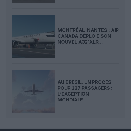
MONTRÉAL–NANTES : AIR
CANADA DÉPLOIE SON
NOUVEL A321XLR...
AU BRÉSIL, UN PROCÈS
POUR 227 PASSAGERS :
L’EXCEPTION
MONDIALE...