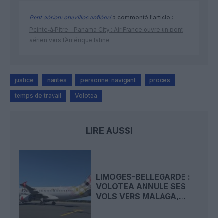
Pont aérien: chevilles enflées!
a commenté l'article :
Pointe‑à‑Pitre – Panama City : Air France ouvre un pont
aérien vers l’Amérique latine
justice
nantes
personnel navigant
proces
temps de travail
Volotea
LIRE AUSSI
LIMOGES-BELLEGARDE :
VOLOTEA ANNULE SES
VOLS VERS MALAGA,...