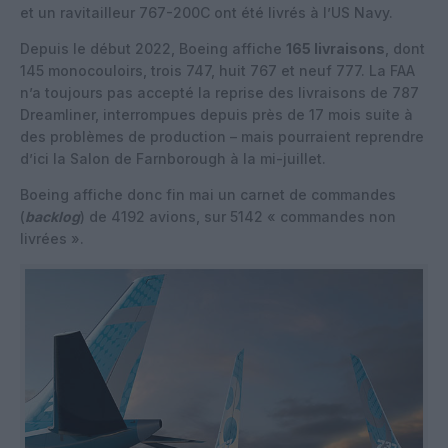
et un ravitailleur 767-200C ont été livrés à l’US Navy.
Depuis le début 2022, Boeing affiche
165 livraisons
, dont
145 monocouloirs, trois 747, huit 767 et neuf 777. La FAA
n’a toujours pas accepté la reprise des livraisons de 787
Dreamliner, interrompues depuis près de 17 mois suite à
des problèmes de production – mais pourraient reprendre
d’ici la Salon de Farnborough à la mi-juillet.
Boeing affiche donc fin mai un carnet de commandes
(
backlog
) de 4192 avions, sur 5142 « commandes non
livrées ».