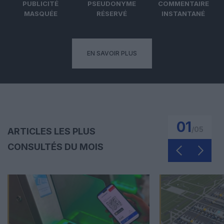
PUBLICITÉ
PSEUDONYME
COMMENTAIRE
MASQUÉE
RÉSERVÉ
INSTANTANÉ
EN SAVOIR PLUS
01
/
05
ARTICLES LES PLUS
CONSULTÉS DU MOIS