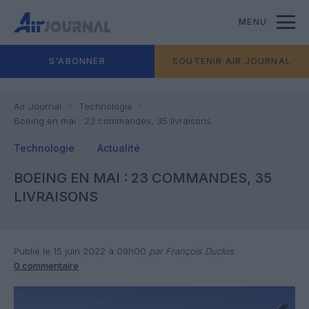
MENU
S'ABONNER
SOUTENIR AIR JOURNAL
Air Journal
Technologie
Boeing en mai : 23 commandes, 35 livraisons
Technologie
Actualité
BOEING EN MAI : 23 COMMANDES, 35
LIVRAISONS
Publié le 15 juin 2022 à 09h00
par François Duclos
0 commentaire