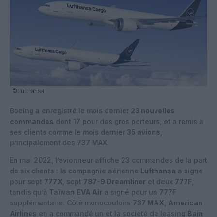
©Lufthansa
Boeing a enregistré le mois dernier
23 nouvelles
commandes
dont 17 pour des gros porteurs, et a remis à
ses clients comme le mois dernier
35 avions
,
principalement des 737 MAX.
En mai 2022, l’avionneur affiche 23 commandes de la part
de six clients : la compagnie aérienne
Lufthansa
a signé
pour sept
777X
, sept
787-9 Dreamliner
et deux
777F
,
tandis qu’à Taïwan
EVA Air
a signé pour un 777F
supplémentaire. Côté monocouloirs
737 MAX
,
American
Airlines
en a commandé un et la société de leasing
Bain