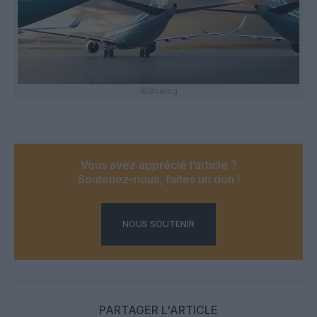
©Boeing
Vous avez apprécié l’article ?
Soutenez-nous, faites un don !
NOUS SOUTENIR
PARTAGER L'ARTICLE