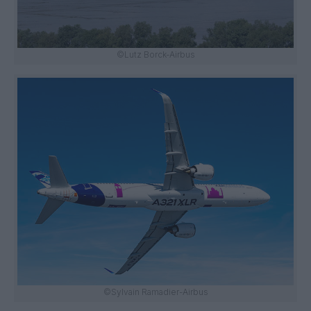
©Lutz Borck-Airbus
©Sylvain Ramadier-Airbus