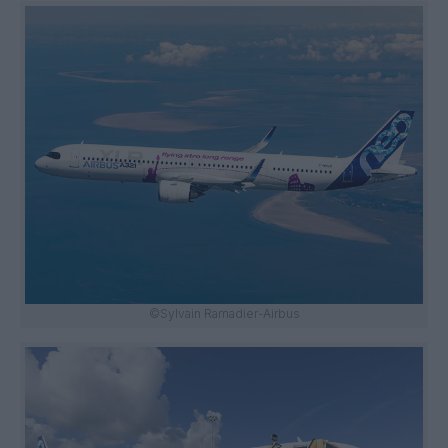
©Sylvain Ramadier-Airbus