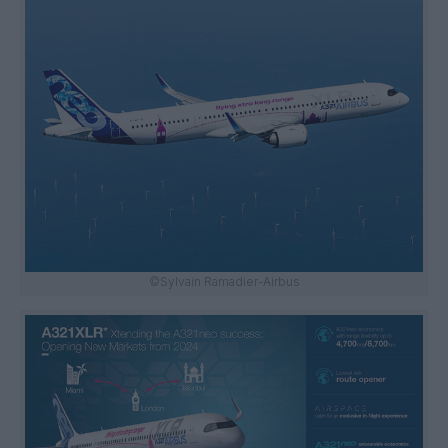
©Sylvain Ramadier-Airbus