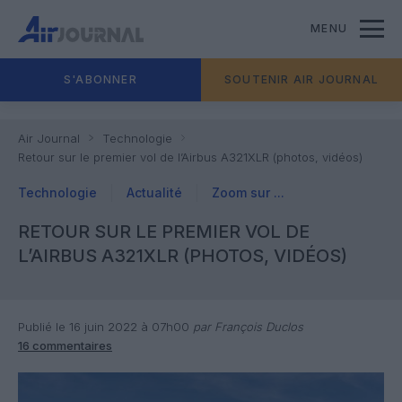
MENU
S'ABONNER
SOUTENIR AIR JOURNAL
Air Journal
Technologie
Retour sur le premier vol de l’Airbus A321XLR (photos, vidéos)
Technologie
Actualité
Zoom sur ...
RETOUR SUR LE PREMIER VOL DE
L’AIRBUS A321XLR (PHOTOS, VIDÉOS)
Publié le 16 juin 2022 à 07h00
par François Duclos
16 commentaires