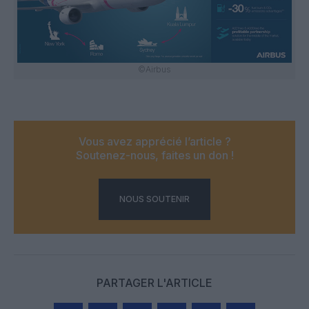
©Airbus
Vous avez apprécié l’article ?
Soutenez-nous, faites un don !
NOUS SOUTENIR
PARTAGER L'ARTICLE