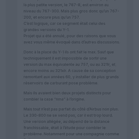
la plus petite version, le 787-8, est environ au
niveau du 767-300. Mais plus gros donc qu’un 767-
200, et encore plus qu’un 757.
C’est logique, car ce segment était celui des
grandes versions du Y-1.
Projet qui a été annulé, pour des raisons que vous
avez vous même évoqué dans d’autres discussions.
Donc à la place du Y-1 ils ont fait le max. Sauf que
techniquement il est impossible de sortir une
version du max équivalente au 757, ou au 321lr, et
encore moins au 321xlr. A cause de sa conception
remontant aux années 60, y installer de plus grands
réservoirs de carburant pose problème.
Mais ils avaient bien deux projets distincts pour
combler la case “nma” à l’origine.
Mais tout n’est pas parfait du côté d’Airbus non plus.
Le 330-800 ne se vend pas, car il est trop lourd.
Une version allégée, au dépend de la distance
franchissable, était à l’étude pour combler le
problème. Notamment pour une compagnie comme