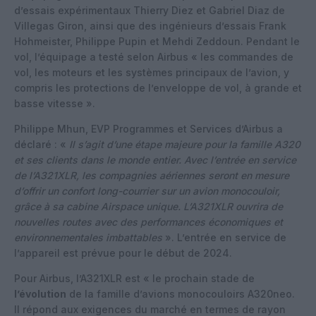
d’essais expérimentaux Thierry Diez et Gabriel Diaz de
Villegas Giron, ainsi que des ingénieurs d’essais Frank
Hohmeister, Philippe Pupin et Mehdi Zeddoun. Pendant le
vol, l’équipage a testé selon Airbus « les commandes de
vol, les moteurs et les systèmes principaux de l’avion, y
compris les protections de l’enveloppe de vol, à grande et
basse vitesse ».
Philippe Mhun, EVP Programmes et Services d’Airbus a
déclaré : «
Il s’agit d’une étape majeure pour la famille A320
et ses clients dans le monde entier. Avec l’entrée en service
de l’A321XLR, les compagnies aériennes seront en mesure
d’offrir un confort long-courrier sur un avion monocouloir,
grâce à sa cabine Airspace unique. L’A321XLR ouvrira de
nouvelles routes avec des performances économiques et
environnementales imbattables
». L’entrée en service de
l’appareil est prévue pour le début de 2024.
Pour Airbus, l’A321XLR est « le prochain stade de
l’évolution
de la famille d’avions monocouloirs A320neo.
Il répond aux exigences du marché en termes de rayon