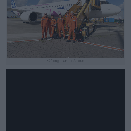
©Bengt Lange-Airbus