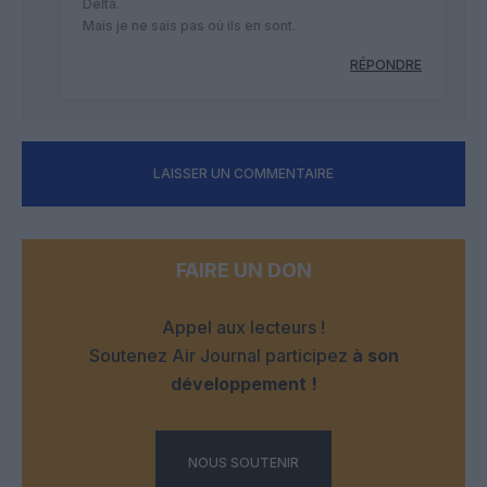
Delta.
Mais je ne sais pas où ils en sont.
RÉPONDRE
LAISSER UN COMMENTAIRE
FAIRE UN DON
Appel aux lecteurs !
Soutenez Air Journal participez
à son
développement !
NOUS SOUTENIR