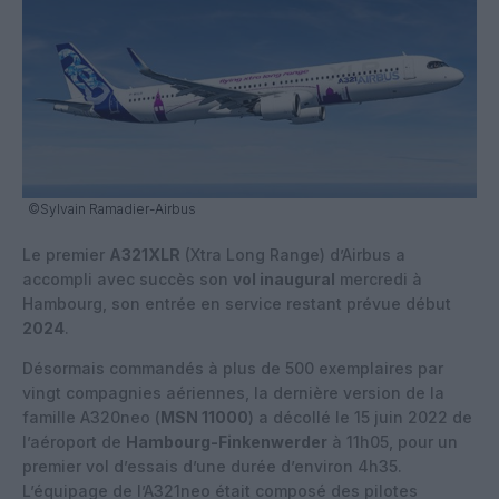
©Sylvain Ramadier-Airbus
Le premier
A321XLR
(Xtra Long Range) d’Airbus a
accompli avec succès son
vol inaugural
mercredi à
Hambourg, son entrée en service restant prévue début
2024
.
Désormais commandés à plus de 500 exemplaires par
vingt compagnies aériennes, la dernière version de la
famille A320neo (
MSN 11000
) a décollé le 15 juin 2022 de
l’aéroport de
Hambourg-Finkenwerder
à 11h05, pour un
premier vol d’essais d’une durée d’environ 4h35.
L’équipage de l’A321neo était composé des pilotes