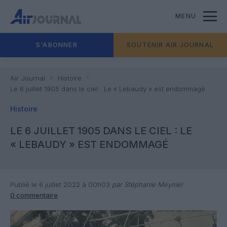
MENU
S'ABONNER
SOUTENIR AIR JOURNAL
Air Journal
Histoire
Le 6 juillet 1905 dans le ciel : Le « Lebaudy » est endommagé
Histoire
LE 6 JUILLET 1905 DANS LE CIEL : LE
« LEBAUDY » EST ENDOMMAGÉ
Publié le 6 juillet 2022 à 00h03
par Stéphanie Meyniel
0 commentaire