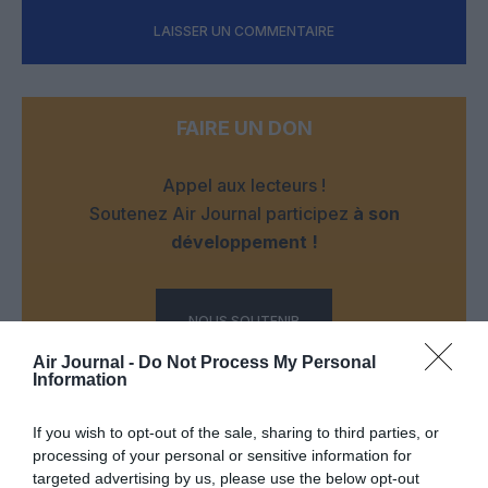
LAISSER UN COMMENTAIRE
FAIRE UN DON
Appel aux lecteurs !
Soutenez Air Journal participez
à son
développement !
NOUS SOUTENIR
Air Journal -
Do Not Process My Personal
Information
If you wish to opt-out of the sale, sharing to third parties, or
processing of your personal or sensitive information for
targeted advertising by us, please use the below opt-out