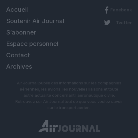
Accueil
Facebook
Soutenir Air Journal
Twitter
S’abonner
Espace personnel
Contact
Archives
Air Journal publie des informations sur les compagnies
aériennes, les avions, les nouvelles liaisons et toute
autre actualité concernant l’aéronautique civile.
Retrouvez sur Air Journal tout ce que vous voulez savoir
sur le transport aérien.