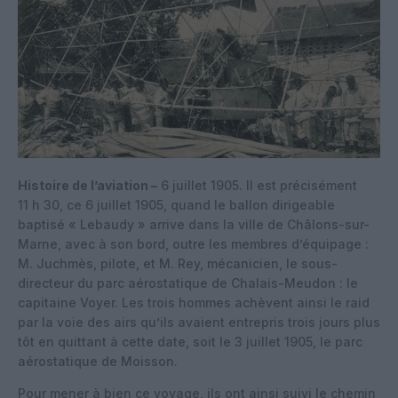
Histoire de l’aviation –
6 juillet 1905. Il est précisément
11 h 30, ce 6 juillet 1905, quand le ballon dirigeable
baptisé « Lebaudy » arrive dans la ville de Châlons-sur-
Marne, avec à son bord, outre les membres d’équipage :
M. Juchmès, pilote, et M. Rey, mécanicien, le sous-
directeur du parc aérostatique de Chalais-Meudon : le
capitaine Voyer. Les trois hommes achèvent ainsi le raid
par la voie des airs qu’ils avaient entrepris trois jours plus
tôt en quittant à cette date, soit le 3 juillet 1905, le parc
aérostatique de Moisson.
Pour mener à bien ce voyage, ils ont ainsi suivi le chemin