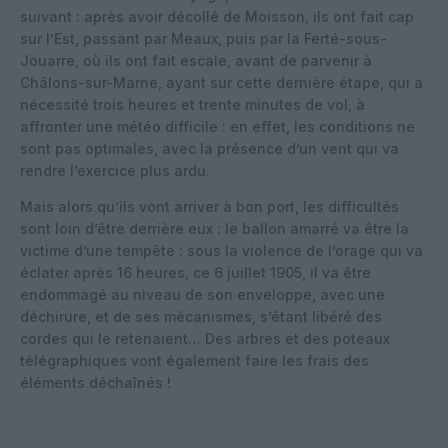
suivant : après avoir décollé de Moisson, ils ont fait cap
sur l’Est, passant par Meaux, puis par la Ferté-sous-
Jouarre, où ils ont fait escale, avant de parvenir à
Châlons-sur-Marne, ayant sur cette dernière étape, qui a
nécessité trois heures et trente minutes de vol, à
affronter une météo difficile : en effet, les conditions ne
sont pas optimales, avec la présence d’un vent qui va
rendre l’exercice plus ardu.
Mais alors qu’ils vont arriver à bon port, les difficultés
sont loin d’être derrière eux : le ballon amarré va être la
victime d’une tempête : sous la violence de l’orage qui va
éclater après 16 heures, ce 6 juillet 1905, il va être
endommagé au niveau de son enveloppe, avec une
déchirure, et de ses mécanismes, s’étant libéré des
cordes qui le retenaient… Des arbres et des poteaux
télégraphiques vont également faire les frais des
éléments déchaînés !