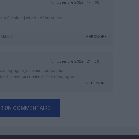
10 novembre 2022 - 17 h 03 min
e la Cie vient juste de débuter ses
litalia!
RÉPONDRE
10 novembre 2022 - 21 h 39 min
r la compagnie, être une compagnie
ar Alliance ou continuer à se développer
RÉPONDRE
ER UN COMMENTAIRE