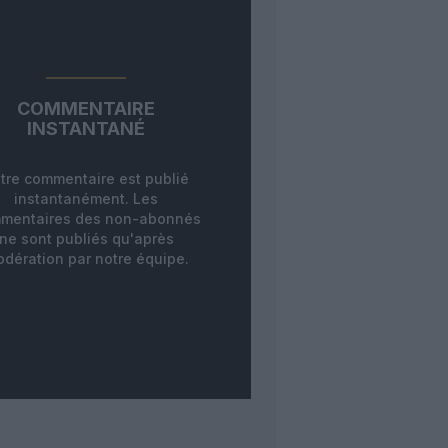
COMMENTAIRE
INSTANTANÉ
tre commentaire est publié
instantanément. Les
mentaires des non-abonnés
ne sont publiés qu'après
dération par notre équipe.