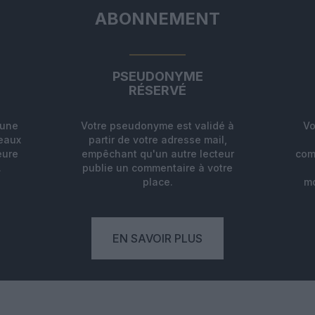
ABONNEMENT
PSEUDONYME
RÉSERVÉ
'une
Votre pseudonyme est validé à
Vo
deaux
partir de votre adresse mail,
eure
empêchant qu'un autre lecteur
com
.
publie un commentaire à votre
place.
mo
EN SAVOIR PLUS