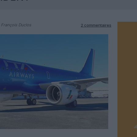
 François Duclos
2 commentaires