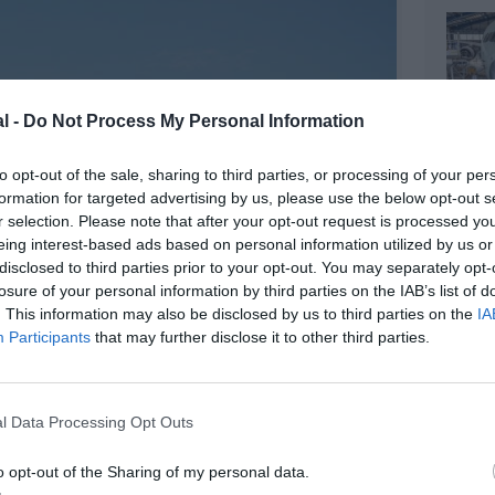
l -
Do Not Process My Personal Information
to opt-out of the sale, sharing to third parties, or processing of your per
formation for targeted advertising by us, please use the below opt-out s
r selection. Please note that after your opt-out request is processed y
eing interest-based ads based on personal information utilized by us or
disclosed to third parties prior to your opt-out. You may separately opt-
losure of your personal information by third parties on the IAB’s list of
. This information may also be disclosed by us to third parties on the
IA
Participants
that may further disclose it to other third parties.
l Data Processing Opt Outs
©Airbus
o opt-out of the Sharing of my personal data.
reçu
en aout 2020
le premier des trois
A350-900