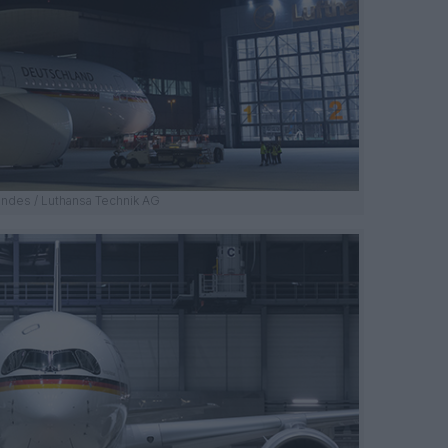
ndes / Luthansa Technik AG