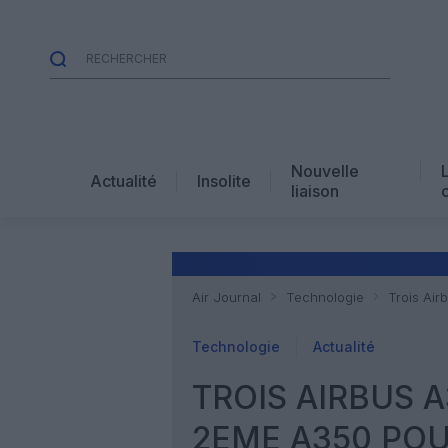
Nouvelle
Actualité
Insolite
liaison
Air Journal
Technologie
Trois Air
Technologie
Actualité
TROIS AIRBUS 
2EME A350 POU