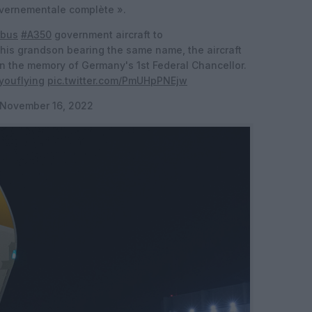
uvernementale complète ».
rbus
#A350
government aircraft to
 his grandson bearing the same name, the aircraft
n the memory of Germany's 1st Federal Chancellor.
youflying
pic.twitter.com/PmUHpPNEjw
November 16, 2022