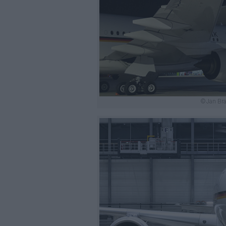
©Jan Bra