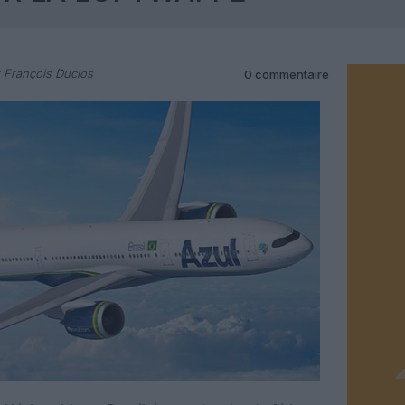
 François Duclos
0 commentaire