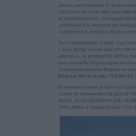
prouve que l’économie et les perform
L’A330neo est l’outil idéal pour aider
et de la bonne taille, tirant parti des 
contribuant à la réduction des émiss
commercial et directeur d’Airbus Inte
Dans les semaines à venir, Azul com
« pour élargir encore son offre de 
d’Airbus » ; le premier (PR-AOY) a 
pour accueillir 33 passagers en clas
compagnie aérienne dispose en out
Embraer 195
et dix des 75
E195-E2
a
En Amérique latine et dans les Caraï
carnet de commandes de plus de 500,
région, ce qui représente près de 60
1994, Airbus a obtenu environ 70% 