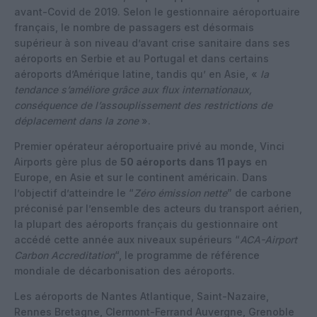
avant-Covid de 2019. Selon le gestionnaire aéroportuaire
français, le nombre de passagers est désormais
supérieur à son niveau d’avant crise sanitaire dans ses
aéroports en Serbie et au Portugal et dans certains
aéroports d’Amérique latine, tandis qu’ en Asie, «
la
tendance s’améliore grâce aux flux internationaux,
conséquence de l’assouplissement des restrictions de
déplacement dans la zone
».
Premier opérateur aéroportuaire privé au monde, Vinci
Airports gère plus de
50 aéroports dans 11 pays
en
Europe, en Asie et sur le continent américain. Dans
l’objectif d’atteindre le “
Zéro émission nette
” de carbone
préconisé par l’ensemble des acteurs du transport aérien,
la plupart des aéroports français du gestionnaire ont
accédé cette année aux niveaux supérieurs “
ACA-Airport
Carbon Accreditation
“, le programme de référence
mondiale de décarbonisation des aéroports.
Les aéroports de Nantes Atlantique, Saint-Nazaire,
Rennes Bretagne, Clermont-Ferrand Auvergne, Grenoble