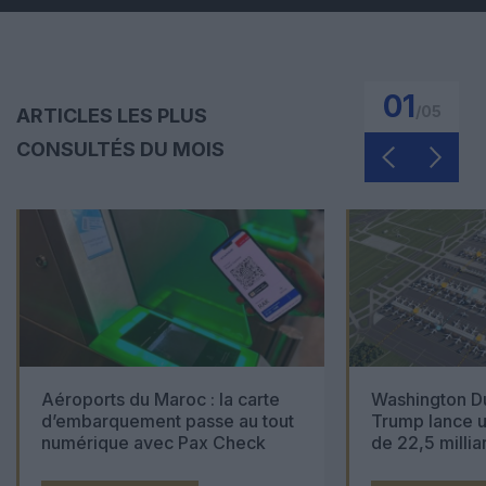
01
/
05
ARTICLES LES PLUS
CONSULTÉS DU MOIS
Aéroports du Maroc : la carte
Washington Du
d’embarquement passe au tout
Trump lance u
numérique avec Pax Check
de 22,5 millia