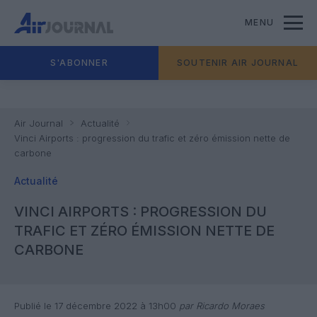
MENU
S'ABONNER
SOUTENIR AIR JOURNAL
Air Journal
Actualité
Vinci Airports : progression du trafic et zéro émission nette de
carbone
Actualité
VINCI AIRPORTS : PROGRESSION DU
TRAFIC ET ZÉRO ÉMISSION NETTE DE
CARBONE
Publié le 17 décembre 2022 à 13h00
par Ricardo Moraes