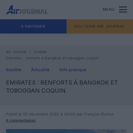
MENU
S'ABONNER
SOUTENIR AIR JOURNAL
Air Journal
Insolite
Emirates : renforts à Bangkok et toboggan coquin
Insolite
Actualité
Info pratique
EMIRATES : RENFORTS À BANGKOK ET
TOBOGGAN COQUIN
Publié le 20 décembre 2022 à 13h00
par François Duclos
6 commentaires