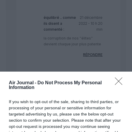
équilibré .. comme
21 décembre
ils disent
a
2022 - 10 h 20
commenté :
min
la corruption de nos “élites”
devient chaque jour plus patente
RÉPONDRE
Air Journal -
Do Not Process My Personal
Information
GVA1112
a commenté :
21 décembre 2022 - 8 h
If you wish to opt-out of the sale, sharing to third parties, or
52 min
processing of your personal or sensitive information for
Je viens de réaliser la longueur d’un toboggan qui est
targeted advertising by us, please use the below opt-out
déployé depuis le pont supérieur d’un A380 … assez
section to confirm your selection. Please note that after your
impressionnant par sa longueur..
opt-out request is processed you may continue seeing
Il faut aimer les attractions pour y plonger sans hésitation ou