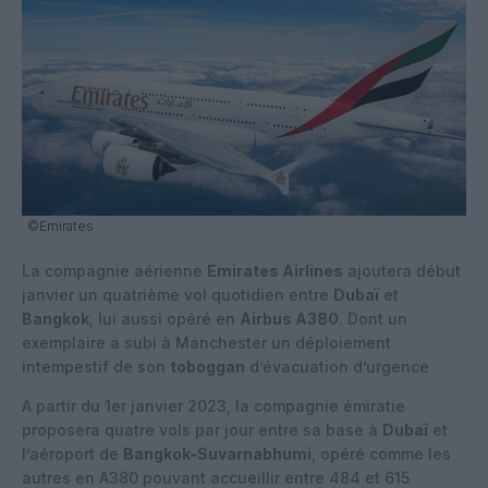
©Emirates
La compagnie aérienne
Emirates Airlines
ajoutera début
janvier un quatrième vol quotidien entre
Dubaï
et
Bangkok
, lui aussi opéré en
Airbus A380
. Dont un
exemplaire a subi à Manchester un déploiement
intempestif de son
toboggan
d’évacuation d’urgence
A partir du 1er janvier 2023, la compagnie émiratie
proposera quatre vols par jour entre sa base à
Dubaï
et
l’aéroport de
Bangkok-Suvarnabhumi
, opéré comme les
autres en A380 pouvant accueillir entre 484 et 615