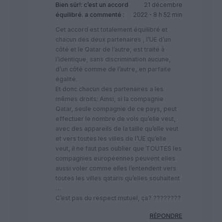
Bien sûr!: c’est un accord
21 décembre
équilibré.
a commenté :
2022 - 8 h 52 min
Cet accord est totalement équilibré et
chacun des deux partenaires , l’UE d’un
côté et le Qatar de l’autre, est traité à
l’identique, sans discrimination aucune,
d’un côté comme de l’autre, en parfaite
égalité.
Et donc chacun des partenaires a les
mêmes droits: Ainsi, si la compagnie
Qatar, seule compagnie de ce pays, peut
effectuer le nombre de vols qu’elle veut,
avec des appareils de la taille qu’elle veut
et vers toutes les villes de l’UE qu’elle
veut, il ne faut pas oublier que TOUTES les
compagnies européennes peuvent elles
aussi voler comme elles l’entendent vers
toutes les villes qataris qu’elles souhaitent
…
C’est pas du respect mutuel, ça? ????????
RÉPONDRE