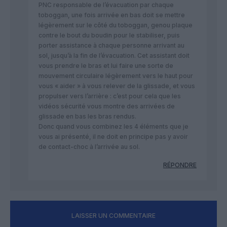
PNC responsable de l’évacuation par chaque
toboggan, une fois arrivée en bas doit se mettre
légèrement sur le côté du toboggan, genou plaque
contre le bout du boudin pour le stabiliser, puis
porter assistance à chaque personne arrivant au
sol, jusqu’à la fin de l’évacuation. Cet assistant doit
vous prendre le bras et lui faire une sorte de
mouvement circulaire légèrement vers le haut pour
vous « aider » à vous relever de la glissade, et vous
propulser vers l’arrière : c’est pour cela que les
vidéos sécurité vous montre des arrivées de
glissade en bas les bras rendus.
Donc quand vous combinez les 4 éléments que je
vous ai présenté, il ne doit en principe pas y avoir
de contact-choc à l’arrivée au sol.
RÉPONDRE
LAISSER UN COMMENTAIRE