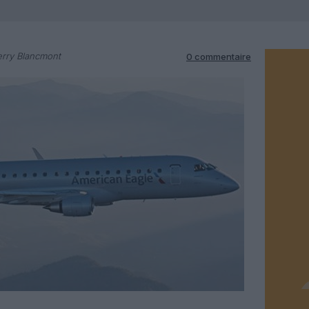
erry Blancmont
0 commentaire