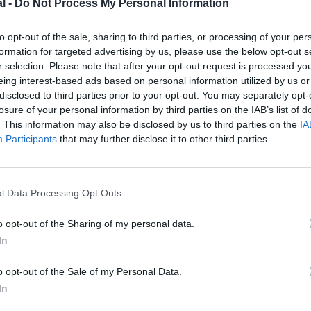
l -
Do Not Process My Personal Information
to opt-out of the sale, sharing to third parties, or processing of your per
formation for targeted advertising by us, please use the below opt-out s
r selection. Please note that after your opt-out request is processed y
eing interest-based ads based on personal information utilized by us or
disclosed to third parties prior to your opt-out. You may separately opt-
losure of your personal information by third parties on the IAB’s list of
. This information may also be disclosed by us to third parties on the
IA
Participants
that may further disclose it to other third parties.
l Data Processing Opt Outs
o opt-out of the Sharing of my personal data.
In
o opt-out of the Sale of my Personal Data.
z apprécié l’article ?
In
-nous, faites un don !