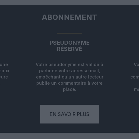
ABONNEMENT
PSEUDONYME
RÉSERVÉ
'une
Votre pseudonyme est validé à
Vo
deaux
partir de votre adresse mail,
eure
empêchant qu'un autre lecteur
com
.
publie un commentaire à votre
place.
mo
EN SAVOIR PLUS