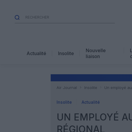
Nouvelle
Actualité
Insolite
liaison
Air Journal
Insolite
Un employé au 
Insolite
Actualité
UN EMPLOYÉ AU
RÉGIONAL