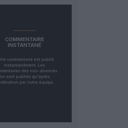
COMMENTAIRE
INSTANTANÉ
tre commentaire est publié
instantanément. Les
mentaires des non-abonnés
ne sont publiés qu'après
dération par notre équipe.