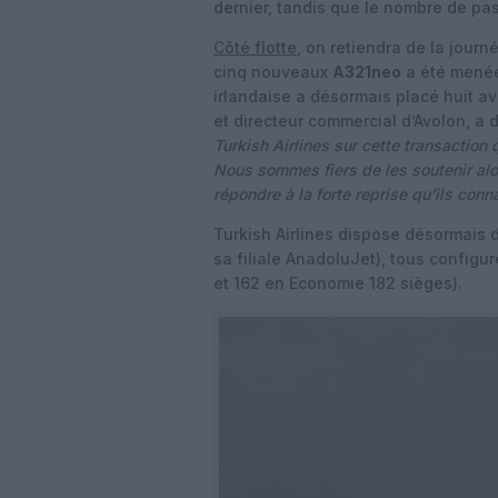
dernier, tandis que le nombre de pas
Côté flotte
, on retiendra de la jour
cinq nouveaux
A321neo
a été menée 
irlandaise a désormais placé huit av
et directeur commercial d’Avolon, a 
Turkish Airlines sur cette transaction 
Nous sommes fiers de les soutenir alor
répondre à la forte reprise qu’ils co
Turkish Airlines dispose désormais 
sa filiale AnadoluJet), tous configu
et 162 en Economie 182 sièges).