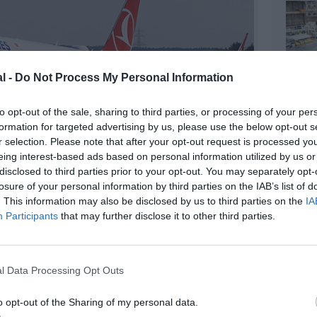
l -
Do Not Process My Personal Information
to opt-out of the sale, sharing to third parties, or processing of your per
formation for targeted advertising by us, please use the below opt-out s
r selection. Please note that after your opt-out request is processed y
eing interest-based ads based on personal information utilized by us or
disclosed to third parties prior to your opt-out. You may separately opt-
losure of your personal information by third parties on the IAB’s list of
. This information may also be disclosed by us to third parties on the
IA
Participants
ichael Lindner/Airbus
that may further disclose it to other third parties.
l Data Processing Opt Outs
z apprécié l’article ?
o opt-out of the Sharing of my personal data.
-nous, faites un don !