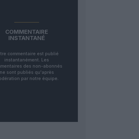
COMMENTAIRE
INSTANTANÉ
tre commentaire est publié
instantanément. Les
mentaires des non-abonnés
ne sont publiés qu'après
dération par notre équipe.