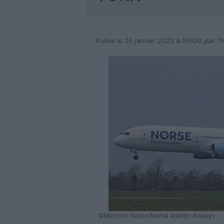
Publié le 25 janvier 2023 à 10h00
par Th
©Malcolm Nason/Norse Atlantic Airways