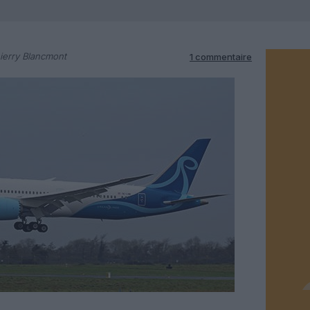
ierry Blancmont
1 commentaire