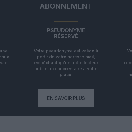
ABONNEMENT
PSEUDONYME
RÉSERVÉ
'une
Votre pseudonyme est validé à
Vo
deaux
partir de votre adresse mail,
eure
empêchant qu'un autre lecteur
com
.
publie un commentaire à votre
place.
mo
EN SAVOIR PLUS