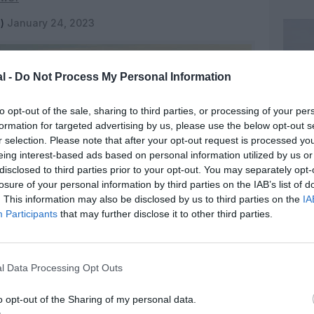
e)
January 24, 2023
l -
Do Not Process My Personal Information
to opt-out of the sale, sharing to third parties, or processing of your per
formation for targeted advertising by us, please use the below opt-out s
r selection. Please note that after your opt-out request is processed y
eing interest-based ads based on personal information utilized by us or
disclosed to third parties prior to your opt-out. You may separately opt-
losure of your personal information by third parties on the IAB’s list of
. This information may also be disclosed by us to third parties on the
IA
Participants
that may further disclose it to other third parties.
l Data Processing Opt Outs
o opt-out of the Sharing of my personal data.