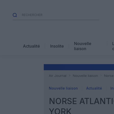
Nouvelle
Actualité
Insolite
liaison
Air Journal
Nouvelle liaison
Norse
Nouvelle liaison
Actualité
In
NORSE ATLANT
YORK