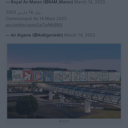
— Royal Air Maroc (@RAM_Maroc)
March 14, 2023
بيان 14 مارس 2023.
Communiqué du 14 Mars 2023.
pic.twitter.com/Oq7wNtt8NV
— Air Algerie (@AirAlgerieAh)
March 14, 2023
©ADP