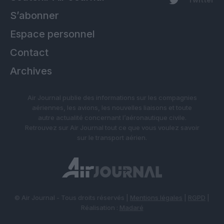
S’abonner
Espace personnel
Contact
Archives
Air Journal publie des informations sur les compagnies
aériennes, les avions, les nouvelles liaisons et toute
autre actualité concernant l’aéronautique civile.
Retrouvez sur Air Journal tout ce que vous voulez savoir
sur le transport aérien.
© Air Journal - Tous droits réservés |
Mentions légales
|
RGPD
|
Réalisation :
Madaré