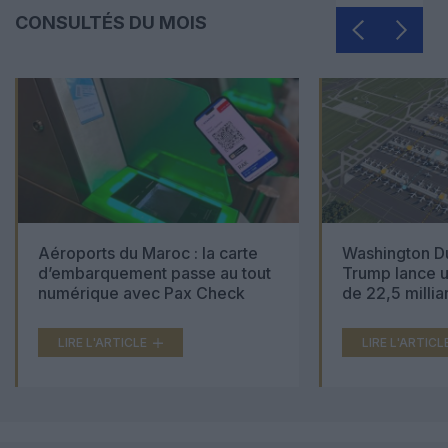
CONSULTÉS DU MOIS
Aéroports du Maroc : la carte
Washington Du
d’embarquement passe au tout
Trump lance u
numérique avec Pax Check
de 22,5 millia
LIRE L'ARTICLE
LIRE L'ARTICL