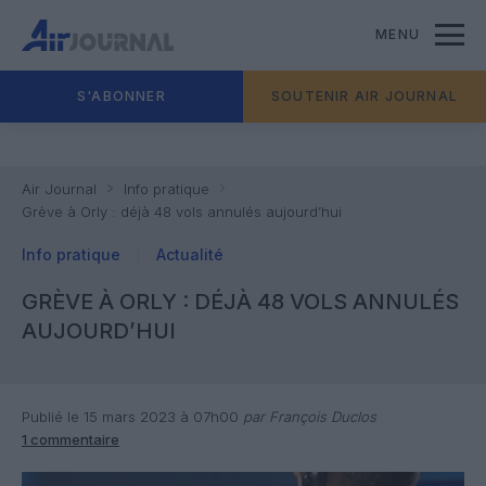
MENU
S'ABONNER
SOUTENIR AIR JOURNAL
Air Journal
Info pratique
Grève à Orly : déjà 48 vols annulés aujourd’hui
Info pratique
Actualité
GRÈVE À ORLY : DÉJÀ 48 VOLS ANNULÉS
AUJOURD’HUI
Publié le 15 mars 2023 à 07h00
par François Duclos
1 commentaire