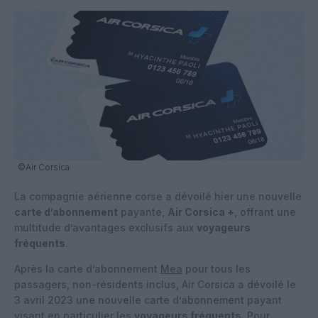
©Air Corsica
La compagnie aérienne corse a dévoilé hier une nouvelle
carte d’abonnement
payante,
Air Corsica +
, offrant une
multitude d’avantages exclusifs aux
voyageurs
fréquents
.
Après la carte d’abonnement
Mea
pour tous les
passagers, non-résidents inclus, Air Corsica a dévoilé le
3 avril 2023 une nouvelle carte d’abonnement payant
visant en particulier les
voyageurs fréquents
. Pour