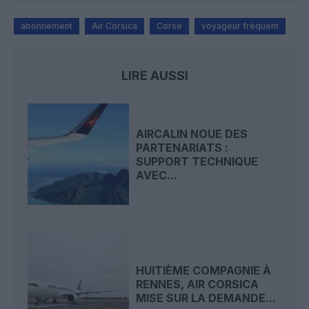
abonnement
Air Corsica
Corse
voyageur fréquent
LIRE AUSSI
AIRCALIN NOUE DES
PARTENARIATS :
SUPPORT TECHNIQUE
AVEC...
HUITIÈME COMPAGNIE À
RENNES, AIR CORSICA
MISE SUR LA DEMANDE...