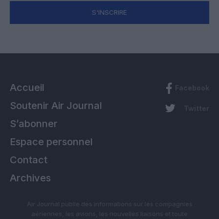
S'INSCRIRE
Accueil
Facebook
Soutenir Air Journal
Twitter
S’abonner
Espace personnel
Contact
Archives
Air Journal publie des informations sur les compagnies
aériennes, les avions, les nouvelles liaisons et toute