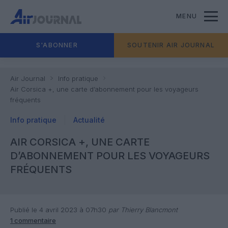
MENU
S'ABONNER
SOUTENIR AIR JOURNAL
Air Journal
Info pratique
Air Corsica +, une carte d’abonnement pour les voyageurs
fréquents
Info pratique
Actualité
AIR CORSICA +, UNE CARTE
D’ABONNEMENT POUR LES VOYAGEURS
FRÉQUENTS
Publié le 4 avril 2023 à 07h30
par Thierry Blancmont
1 commentaire