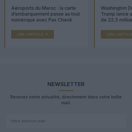
Aéroports du Maroc : la carte
Washington Du
d’embarquement passe au tout
Trump lance u
numérique avec Pax Check
de 22,5 millia
LIRE L'ARTICLE
LIRE L'ARTICL
NEWSLETTER
Recevez notre actualité, directement dans votre boîte
mail.