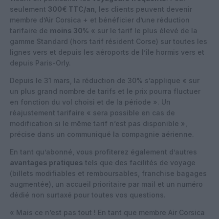
seulement
300€ TTC/an
, les clients peuvent devenir
membre d’Air Corsica + et bénéficier d’une réduction
tarifaire de
moins 30%
« sur le tarif le plus élevé de la
gamme Standard (hors tarif résident Corse) sur toutes les
lignes vers et depuis les aéroports de l’île hormis vers et
depuis Paris-Orly.
Depuis le 31 mars, la réduction de 30% s’applique « sur
un plus grand nombre de tarifs et le prix pourra fluctuer
en fonction du vol choisi et de la période ». Un
réajustement tarifaire « sera possible en cas de
modification si le même tarif n’est pas disponible »,
précise dans un communiqué la compagnie aérienne.
En tant qu’abonné, vous profiterez également d’autres
avantages pratiques
tels que des facilités de voyage
(billets modifiables et remboursables, franchise bagages
augmentée), un accueil prioritaire par mail et un numéro
dédié non surtaxé pour toutes vos questions.
« Mais ce n’est pas tout ! En tant que membre Air Corsica