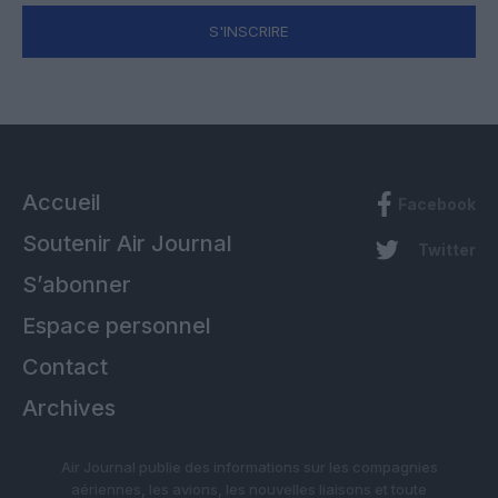
S'INSCRIRE
Accueil
Facebook
Soutenir Air Journal
Twitter
S’abonner
Espace personnel
Contact
Archives
Air Journal publie des informations sur les compagnies
aériennes, les avions, les nouvelles liaisons et toute