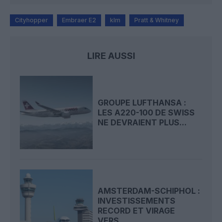
Cityhopper
Embraer E2
klm
Pratt & Whitney
LIRE AUSSI
GROUPE LUFTHANSA :
LES A220-100 DE SWISS
NE DEVRAIENT PLUS...
AMSTERDAM-SCHIPHOL :
INVESTISSEMENTS
RECORD ET VIRAGE
VERS...