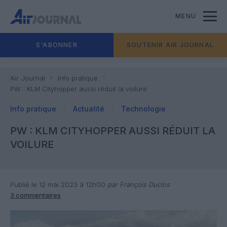
MENU
S'ABONNER
SOUTENIR AIR JOURNAL
Air Journal
Info pratique
PW : KLM Cityhopper aussi réduit la voilure
Info pratique
Actualité
Technologie
PW : KLM CITYHOPPER AUSSI RÉDUIT LA
VOILURE
Publié le 12 mai 2023 à 12h00
par François Duclos
3 commentaires