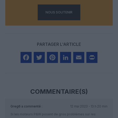
NOUS SOUTENIR
PARTAGER L'ARTICLE
Facebook
Twitter
Pinterest
LinkedIn
Email
Print
COMMENTAIRE(S)
Greg6
a commenté :
12 mai 2023 - 13 h 20 min
Si les moteurs P&W posent de gros problèmes sur les