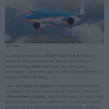
©Embraer
La compagnie aérienne
KLM Royal Dutch Airlines
va
devoir modifier le programme de vols de sa filiale
régionale
Cityhopper
, en raison de « difficultés
techniques » rencontrés par la famille
Embraer E2
et ses
moteurs
Pratt & Whitney
.
« Des
ajustements mineurs
» dans le programme de la
compagnie nationale néerlandaise, basée à l’aéroport
d’
Amsterdam-Schiphol
, ont été annoncés le 11 mai 2023,
KLM précisant que ces modifications auront lieu « dans
plusieurs mois » afin de laisser aux passagers le temps