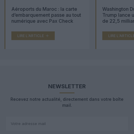
Aéroports du Maroc : la carte
Washington Du
d’embarquement passe au tout
Trump lance u
numérique avec Pax Check
de 22,5 millia
LIRE L'ARTICLE
LIRE L'ARTICL
NEWSLETTER
Recevez notre actualité, directement dans votre boîte
mail.