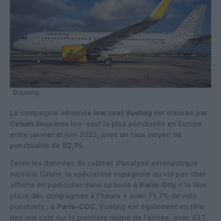
©Vueling
La compagnie aérienne
low cost Vueling
est classée par
Cirium
deuxième low-cost la plus ponctuelle en Europe
entre janvier et juin 2023, avec un taux moyen de
ponctualité de
82,1%
.
Selon les données du cabinet d’analyse aéronautique
mondial Cirium, la spécialiste espagnole du vol pas cher
affiche en particulier dans sa base à
Paris-Orly
« la 1ère
place des compagnies à l’heure » avec 75,7% de vols
ponctuels ; à
Paris-CDG
, Vueling est également en tête
des low cost sur la première moitié de l’année, avec 83,1