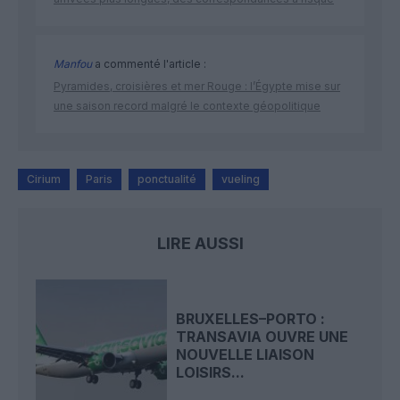
Manfou
a commenté l'article :
Pyramides, croisières et mer Rouge : l’Égypte mise sur
une saison record malgré le contexte géopolitique
Cirium
Paris
ponctualité
vueling
LIRE AUSSI
BRUXELLES–PORTO :
TRANSAVIA OUVRE UNE
NOUVELLE LIAISON
LOISIRS...