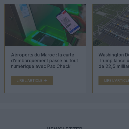
Aéroports du Maroc : la carte
Washington Du
d’embarquement passe au tout
Trump lance u
numérique avec Pax Check
de 22,5 millia
LIRE L'ARTICLE
LIRE L'ARTICL