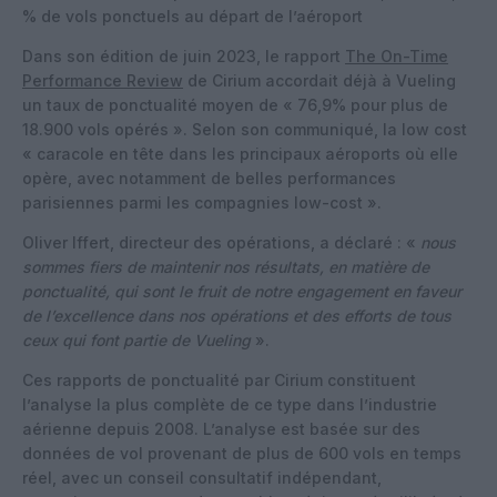
% de vols ponctuels au départ de l’aéroport
Dans son édition de juin 2023, le rapport
The On-Time
Performance Review
de Cirium accordait déjà à Vueling
un taux de ponctualité moyen de « 76,9% pour plus de
18.900 vols opérés ». Selon son communiqué, la low cost
« caracole en tête dans les principaux aéroports où elle
opère, avec notamment de belles performances
parisiennes parmi les compagnies low-cost ».
Oliver Iffert, directeur des opérations, a déclaré : «
nous
sommes fiers de maintenir nos résultats, en matière de
ponctualité, qui sont le fruit de notre engagement en faveur
de l’excellence dans nos opérations et des efforts de tous
ceux qui font partie de Vueling
».
Ces rapports de ponctualité par Cirium constituent
l’analyse la plus complète de ce type dans l’industrie
aérienne depuis 2008. L’analyse est basée sur des
données de vol provenant de plus de 600 vols en temps
réel, avec un conseil consultatif indépendant,