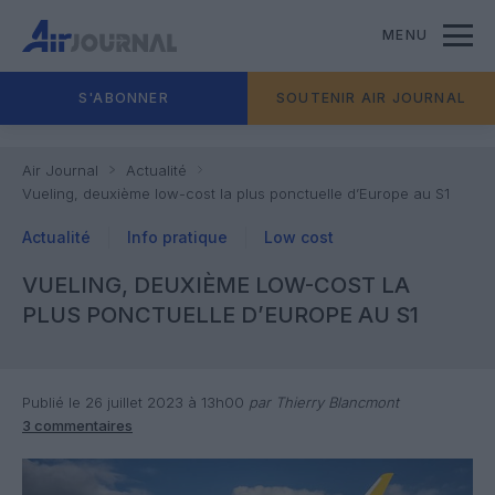
MENU
S'ABONNER
SOUTENIR AIR JOURNAL
Air Journal
Actualité
Vueling, deuxième low-cost la plus ponctuelle d’Europe au S1
Actualité
Info pratique
Low cost
VUELING, DEUXIÈME LOW-COST LA
PLUS PONCTUELLE D’EUROPE AU S1
Publié le 26 juillet 2023 à 13h00
par Thierry Blancmont
3 commentaires