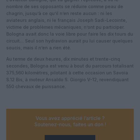
nombre de ses opposants se réduire comme peau de
chagrin, jusqu’à ce qu’il n’en reste aucun : ni les
aviateurs anglais, ni le français Joseph Sadi-Lecointe,
victime de problèmes mécaniques, n’ont pu participer.
Bologna avait donc la voie libre pour faire les dix tours du
circuit… Seul son hydravion aurait pu lui causer quelques
soucis, mais il n’en a rien été.
Au terme de deux heures, dix minutes et trente-cinq
secondes, Bologna est venu à bout du parcours totalisant
375,560 kilomètres, pilotant à cette occasion un Savoia
S.12 Bis, à moteur Ansaldo S. Giorgio V-12, revendiquant
550 chevaux de puissance.
Vous avez apprécié l’article ?
Soutenez-nous, faites un don !