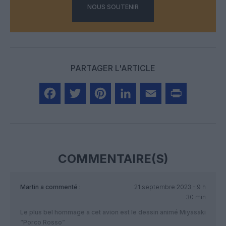
NOUS SOUTENIR
PARTAGER L'ARTICLE
Facebook
Twitter
Pinterest
LinkedIn
Email
Print
COMMENTAIRE(S)
Martin
a commenté :
21 septembre 2023 - 9 h
30 min
Le plus bel hommage a cet avion est le dessin animé Miyasaki
“Porco Rosso”