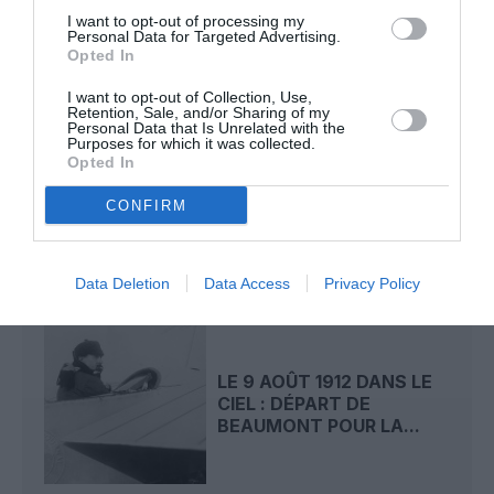
I want to opt-out of processing my
Personal Data for Targeted Advertising.
Opted In
LIRE AUSSI
I want to opt-out of Collection, Use,
Retention, Sale, and/or Sharing of my
Personal Data that Is Unrelated with the
Purposes for which it was collected.
Opted In
LE 10 AOÛT 1908 DANS LE
CIEL : LE PRÉFET DU
CONFIRM
MANS SAUVE LA...
Data Deletion
Data Access
Privacy Policy
LE 9 AOÛT 1912 DANS LE
CIEL : DÉPART DE
BEAUMONT POUR LA...