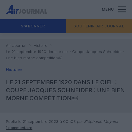
MENU
S'ABONNER
SOUTENIR AIR JOURNAL
Air Journal
Histoire
Le 21 septembre 1920 dans le ciel : Coupe Jacques Schneider :
une bien morne compétition￼
Histoire
LE 21 SEPTEMBRE 1920 DANS LE CIEL :
COUPE JACQUES SCHNEIDER : UNE BIEN
MORNE COMPÉTITION￼
Publié le 21 septembre 2023 à 00h03
par Stéphanie Meyniel
1 commentaire