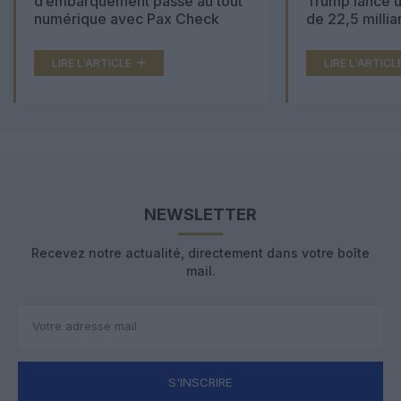
d’embarquement passe au tout
Trump lance u
numérique avec Pax Check
de 22,5 millia
LIRE L'ARTICLE
LIRE L'ARTICL
NEWSLETTER
Recevez notre actualité, directement dans votre boîte
mail.
S'INSCRIRE