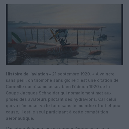
Histoire de l’aviation –
21 septembre 1920. « A vaincre
sans péril, on triomphe sans gloire » est une citation de
Corneille qui résume assez bien l’édition 1920 de la
Coupe Jacques Schneider qui normalement met aux
prises des aviateurs pilotant des hydravions. Car celui
qui va s’imposer va le faire sans le moindre effort et pour
cause, il est le seul participant à cette compétition
aéronautique.
L’aviateur Bologna, qui va gagner l’épreuve, a vu le