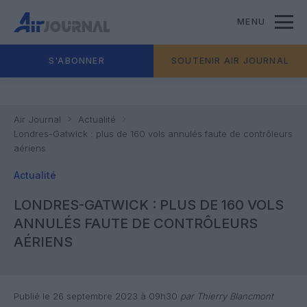
MENU
S'ABONNER
SOUTENIR AIR JOURNAL
Air Journal
Actualité
Londres-Gatwick : plus de 160 vols annulés faute de contrôleurs
aériens
Actualité
LONDRES-GATWICK : PLUS DE 160 VOLS
ANNULÉS FAUTE DE CONTRÔLEURS
AÉRIENS
Publié le 26 septembre 2023 à 09h30
par Thierry Blancmont