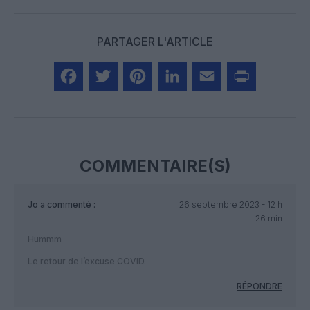
PARTAGER L'ARTICLE
Facebook
Twitter
Pinterest
LinkedIn
Email
Print
COMMENTAIRE(S)
Jo
a commenté :
26 septembre 2023 - 12 h
26 min
Hummm
Le retour de l’excuse COVID.
RÉPONDRE