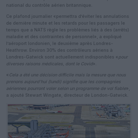
national du contrôle aérien britannique.
Ce plafond journalier «permettra d’éviter les annulations
de dernière minute et les retards pour les passagers le
temps que a NATS règle les problèmes liés à des (arrêts)
maladie et des contraintes de personnel», a expliqué
l’aéroport londonien, le deuxième après Londres-
Heathrow. Environ 30% des contrôleurs aériens à
Londres-Gatwick sont actuellement indisponibles «
pour
diverses raisons médicales, dont le Covid
».
«
Cela a été une décision difficile mais la mesure que nous
prenons aujourd’hui (lundi) signifie que les compagnies
aériennes pourront voler selon un programme de vol fiable
»,
a ajouté Stewart Wingate, directeur de London-Gatwick.