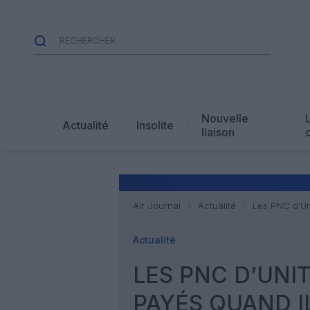
Nouvelle
Actualité
Insolite
liaison
Air Journal
Actualité
Les PNC d’Uni
Actualité
LES PNC D’UNI
PAYÉS QUAND I