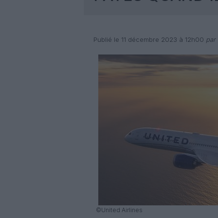
Publié le 11 décembre 2023 à 12h00
par 
©United Airlines