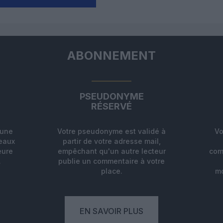
ABONNEMENT
PSEUDONYME
RÉSERVÉ
'une
Votre pseudonyme est validé à
Vo
deaux
partir de votre adresse mail,
eure
empêchant qu'un autre lecteur
com
.
publie un commentaire à votre
place.
mo
EN SAVOIR PLUS