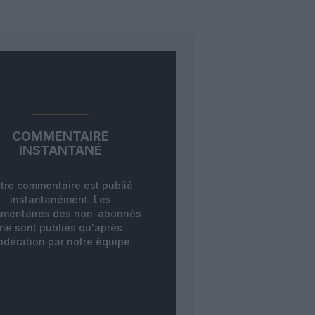
COMMENTAIRE
INSTANTANÉ
tre commentaire est publié
instantanément. Les
mentaires des non-abonnés
ne sont publiés qu'après
dération par notre équipe.