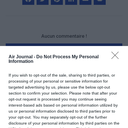
Facebook
Twitter
Pinterest
LinkedIn
Email
Print
Aucun commentaire !
LAISSER UN COMMENTAIRE
Air Journal -
Do Not Process My Personal
Information
If you wish to opt-out of the sale, sharing to third parties, or
FAIRE UN DON
processing of your personal or sensitive information for
targeted advertising by us, please use the below opt-out
Appel aux lecteurs !
section to confirm your selection. Please note that after your
opt-out request is processed you may continue seeing
Soutenez Air Journal participez
à son
interest-based ads based on personal information utilized by
développement !
us or personal information disclosed to third parties prior to
your opt-out. You may separately opt-out of the further
disclosure of your personal information by third parties on the
NOUS SOUTENIR