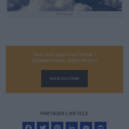
©Embraer
Vous avez apprécié l’article ?
Soutenez-nous, faites un don !
NOUS SOUTENIR
PARTAGER L'ARTICLE