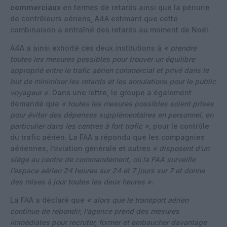
commerciaux
en termes de retards ainsi que la pénurie
de contrôleurs aériens, A4A estimant que cette
combinaison a entraîné des retards au moment de Noël.
A4A a ainsi exhorté ces deux institutions à
« prendre
toutes les mesures possibles pour trouver un équilibre
approprié entre le trafic aérien commercial et privé dans le
but de minimiser les retards et les annulations pour le public
voyageur »
. Dans une lettre, le groupe a également
demandé que
« toutes les mesures possibles soient prises
pour éviter des dépenses supplémentaires en personnel, en
particulier dans les centres à fort trafic »
, pour le contrôle
du trafic aérien. La FAA a répondu que les compagnies
aériennes, l’aviation générale et autres
« disposent d’un
siège au centre de commandement, où la FAA surveille
l’espace aérien 24 heures sur 24 et 7 jours sur 7 et donne
des mises à jour toutes les deux heures ».
La FAA a déclaré que
« alors que le transport aérien
continue de rebondir, l’agence prend des mesures
immédiates pour recruter, former et embaucher davantage