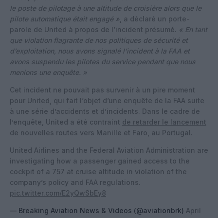
le poste de pilotage à une altitude de croisière alors que le
pilote automatique était engagé »
, a déclaré un porte-
parole de United à propos de l’incident présumé.
« En tant
que violation flagrante de nos politiques de sécurité et
d’exploitation, nous avons signalé l’incident à la FAA et
avons suspendu les pilotes du service pendant que nous
menions une enquête. »
Cet incident ne pouvait pas survenir à un pire moment
pour United, qui fait l’objet d’une enquête de la FAA suite
à une série d’accidents et d’incidents. Dans le cadre de
l’enquête, United a été contraint
de retarder le lancement
de nouvelles routes vers Manille et Faro, au Portugal.
United Airlines and the Federal Aviation Administration are
investigating how a passenger gained access to the
cockpit of a 757 at cruise altitude in violation of the
company’s policy and FAA regulations.
pic.twitter.com/E2yQwSbEy8
— Breaking Aviation News & Videos (@aviationbrk)
April