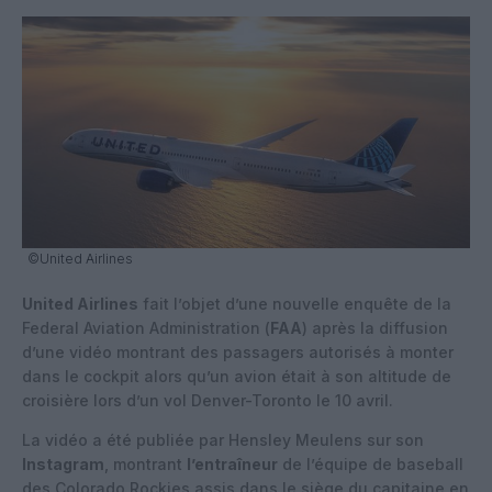
©United Airlines
United Airlines
fait l’objet d’une nouvelle enquête de la
Federal Aviation Administration (
FAA
) après la diffusion
d’une vidéo montrant des passagers autorisés à monter
dans le cockpit alors qu’un avion était à son altitude de
croisière lors d’un vol Denver-Toronto le 10 avril.
La vidéo a été publiée par Hensley Meulens sur son
Instagram
, montrant
l’entraîneur
de l’équipe de baseball
des Colorado Rockies assis dans le siège du capitaine en