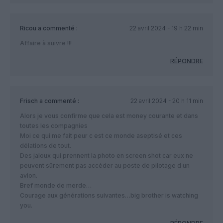
Ricou
a commenté :
22 avril 2024 - 19 h 22 min
Affaire à suivre !!!
RÉPONDRE
Frisch
a commenté :
22 avril 2024 - 20 h 11 min
Alors je vous confirme que cela est money courante et dans
toutes les compagnies
Moi ce qui me fait peur c est ce monde aseptisé et ces
délations de tout.
Des jaloux qui prennent la photo en screen shot car eux ne
peuvent sûrement pas accéder au poste de pilotage d un
avion.
Bref monde de merde…
Courage aux générations suivantes…big brother is watching
you.