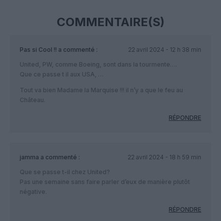
COMMENTAIRE(S)
Pas si Cool !!
a commenté :
22 avril 2024 - 12 h 38 min
United, PW, comme Boeing, sont dans la tourmente….
Que ce passe t il aux USA, …
Tout va bien Madame la Marquise !!! il n’y a que le feu au
Château.
RÉPONDRE
jamma
a commenté :
22 avril 2024 - 18 h 59 min
Que se passe t-il chez United?
Pas une semaine sans faire parler d’eux de manière plutôt
négative.
RÉPONDRE