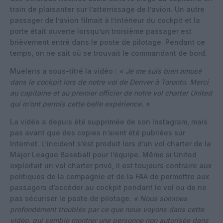
train de plaisanter sur l’atterrissage de l’avion. Un autre
passager de l’avion filmait à l’intérieur du cockpit et la
porte était ouverte lorsqu’un troisième passager est
brièvement entré dans le poste de pilotage. Pendant ce
temps, on ne sait où se trouvait le commandant de bord.
Muelens a sous-titré la vidéo :
« Je me suis bien amusé
dans le cockpit lors de notre vol de Denver à Toronto. Merci
au capitaine et au premier officier de notre vol charter United
qui m’ont permis cette belle expérience. »
La vidéo a depuis été supprimée de son Instagram, mais
pas avant que des copies n’aient été publiées sur
Internet. L’incident s’est produit lors d’un vol charter de la
Major League Baseball pour l’équipe. Même si United
exploitait un vol charter privé, il est toujours contraire aux
politiques de la compagnie et de la FAA de permettre aux
passagers d’accéder au cockpit pendant le vol ou de ne
pas sécuriser le poste de pilotage.
« Nous sommes
profondément troublés par ce que nous voyons dans cette
vidéo, qui semble montrer une personne non autorisée dans