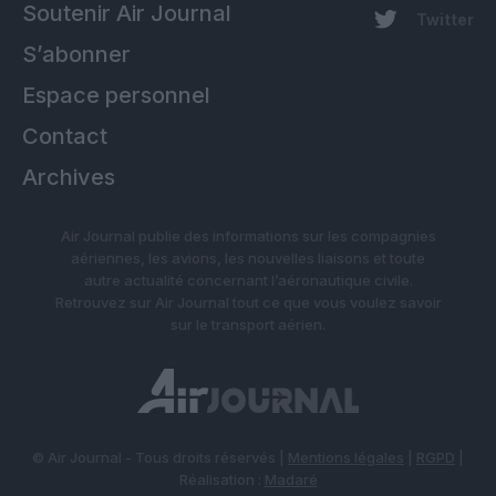
Soutenir Air Journal
Twitter
S’abonner
Espace personnel
Contact
Archives
Air Journal publie des informations sur les compagnies
aériennes, les avions, les nouvelles liaisons et toute
autre actualité concernant l’aéronautique civile.
Retrouvez sur Air Journal tout ce que vous voulez savoir
sur le transport aérien.
© Air Journal - Tous droits réservés |
Mentions légales
|
RGPD
|
Réalisation :
Madaré