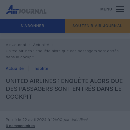
MENU
S'ABONNER
SOUTENIR AIR JOURNAL
Air Journal
Actualité
United Airlines : enquête alors que des passagers sont entrés
dans le cockpit
Actualité
Insolite
UNITED AIRLINES : ENQUÊTE ALORS QUE
DES PASSAGERS SONT ENTRÉS DANS LE
COCKPIT
Publié le 22 avril 2024 à 12h00
par Joël Ricci
6 commentaires