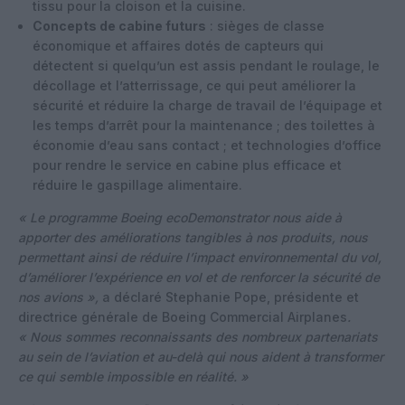
tissu pour la cloison et la cuisine.
Concepts de cabine futurs
: sièges de classe
économique et affaires dotés de capteurs qui
détectent si quelqu’un est assis pendant le roulage, le
décollage et l’atterrissage, ce qui peut améliorer la
sécurité et réduire la charge de travail de l’équipage et
les temps d’arrêt pour la maintenance ; des toilettes à
économie d’eau sans contact ; et technologies d’office
pour rendre le service en cabine plus efficace et
réduire le gaspillage alimentaire.
« Le programme Boeing ecoDemonstrator nous aide à
apporter des améliorations tangibles à nos produits, nous
permettant ainsi de réduire l’impact environnemental du vol,
d’améliorer l’expérience en vol et de renforcer la sécurité de
nos avions »,
a déclaré Stephanie Pope, présidente et
directrice générale de Boeing Commercial Airplanes
.
« Nous sommes reconnaissants des nombreux partenariats
au sein de l’aviation et au-delà qui nous aident à transformer
ce qui semble impossible en réalité. »