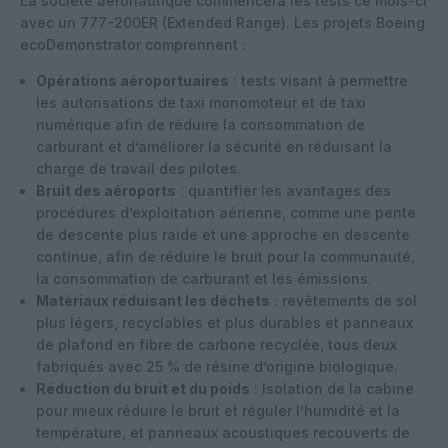
La société aéronautique commencera les tests ce mois-ci
avec un 777-200ER (Extended Range). Les projets Boeing
ecoDemonstrator comprennent :
Opérations aéroportuaires
: tests visant à permettre
les autorisations de taxi monomoteur et de taxi
numérique afin de réduire la consommation de
carburant et d’améliorer la sécurité en réduisant la
charge de travail des pilotes.
Bruit des aéroports
: quantifier les avantages des
procédures d’exploitation aérienne, comme une pente
de descente plus raide et une approche en descente
continue, afin de réduire le bruit pour la communauté,
la consommation de carburant et les émissions.
Matériaux réduisant les déchets
: revêtements de sol
plus légers, recyclables et plus durables et panneaux
de plafond en fibre de carbone recyclée, tous deux
fabriqués avec 25 % de résine d’origine biologique.
Réduction du bruit et du poids
: Isolation de la cabine
pour mieux réduire le bruit et réguler l’humidité et la
température, et panneaux acoustiques recouverts de