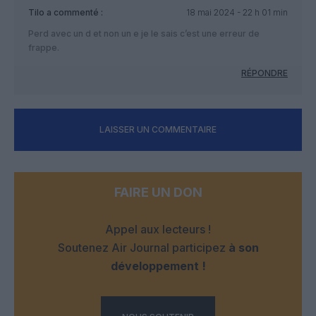
Tilo
a commenté :
18 mai 2024 - 22 h 01 min
Perd avec un d et non un e je le sais c’est une erreur de
frappe.
RÉPONDRE
LAISSER UN COMMENTAIRE
FAIRE UN DON
Appel aux lecteurs !
Soutenez Air Journal participez
à son
développement !