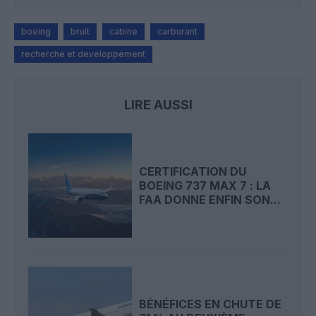
boeing
bruit
cabine
carburant
recherche et developpement
LIRE AUSSI
CERTIFICATION DU
BOEING 737 MAX 7 : LA
FAA DONNE ENFIN SON...
BÉNÉFICES EN CHUTE DE