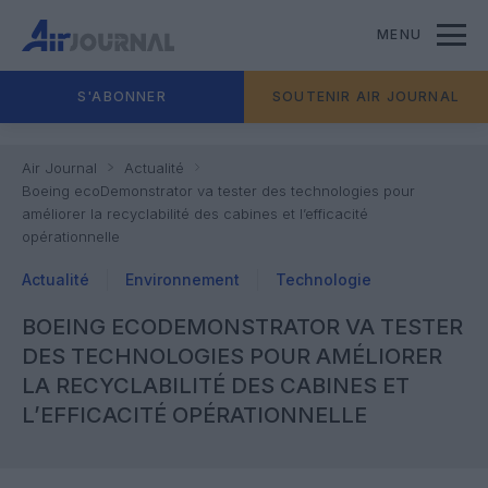
MENU
S'ABONNER
SOUTENIR AIR JOURNAL
Air Journal
Actualité
Boeing ecoDemonstrator va tester des technologies pour
améliorer la recyclabilité des cabines et l’efficacité
opérationnelle
Actualité
Environnement
Technologie
BOEING ECODEMONSTRATOR VA TESTER
DES TECHNOLOGIES POUR AMÉLIORER
LA RECYCLABILITÉ DES CABINES ET
L’EFFICACITÉ OPÉRATIONNELLE