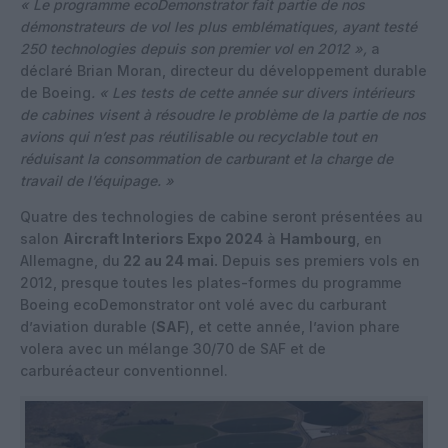
« Le programme ecoDemonstrator fait partie de nos
démonstrateurs de vol les plus emblématiques, ayant testé
250 technologies depuis son premier vol en 2012 »,
a
déclaré Brian Moran, directeur du développement durable
de Boeing
. « Les tests de cette année sur divers intérieurs
de cabines visent à résoudre le problème de la partie de nos
avions qui n’est pas réutilisable ou recyclable tout en
réduisant la consommation de carburant et la charge de
travail de l’équipage. »
Quatre des technologies de cabine seront présentées au
salon
Aircraft Interiors Expo 2024
à
Hambourg
, en
Allemagne, du
22 au 24 mai.
Depuis ses premiers vols en
2012, presque toutes les plates-formes du programme
Boeing ecoDemonstrator ont volé avec du carburant
d’aviation durable (
SAF
), et cette année, l’avion phare
volera avec un mélange 30/70 de SAF et de
carburéacteur conventionnel.