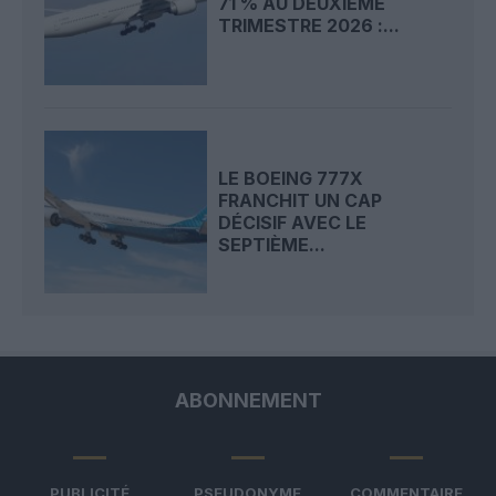
71 % AU DEUXIÈME
TRIMESTRE 2026 :...
LE BOEING 777X
FRANCHIT UN CAP
DÉCISIF AVEC LE
SEPTIÈME...
ABONNEMENT
PUBLICITÉ
PSEUDONYME
COMMENTAIRE