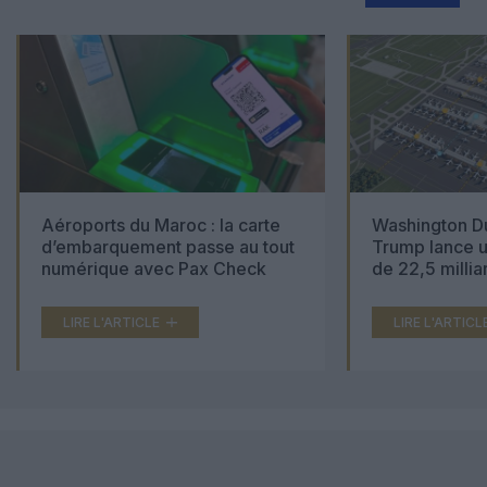
Aéroports du Maroc : la carte
Washington Du
d’embarquement passe au tout
Trump lance u
numérique avec Pax Check
de 22,5 millia
LIRE L'ARTICLE
LIRE L'ARTICL