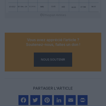
@Ethiopian Airlines
Vous avez apprécié l’article ?
Soutenez-nous, faites un don !
NOUS SOUTENIR
PARTAGER L'ARTICLE