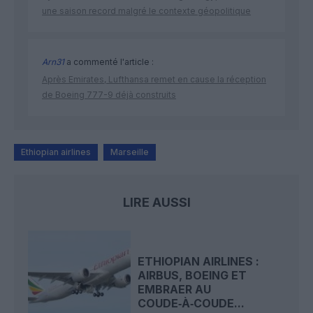
une saison record malgré le contexte géopolitique
Arn31
a commenté l'article :
Après Emirates, Lufthansa remet en cause la réception
de Boeing 777-9 déjà construits
Ethiopian airlines
Marseille
LIRE AUSSI
ETHIOPIAN AIRLINES :
AIRBUS, BOEING ET
EMBRAER AU
COUDE‑À‑COUDE...