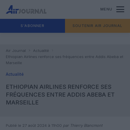
MENU
S'ABONNER
SOUTENIR AIR JOURNAL
Air Journal
Actualité
Ethiopian Airlines renforce ses fréquences entre Addis Abeba et
Marseille
Actualité
ETHIOPIAN AIRLINES RENFORCE SES
FRÉQUENCES ENTRE ADDIS ABEBA ET
MARSEILLE
Publié le 27 août 2024 à 11h00
par Thierry Blancmont