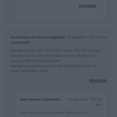
RÉPONDRE
Ce n’est pas une liaison triangulaire!
27 août 2024 - 13 h 00 min
a commenté :
Une ligne Addis-MRS-MAD-MRS-Addis n’est PAS une ligne
triangulaire, mais une simple liaison Addis-Madrid avec
escale à MRS dans chaque sens
Une ligne triangulaire serait Addis-MRS-MAD-Addis ou
Addis-MAD-MRS-Addis
RÉPONDRE
Alain Nguyen
a commenté :
27 août 2024 - 13 h 29
min
C’est exact, nous corrigeons. Merci pour la