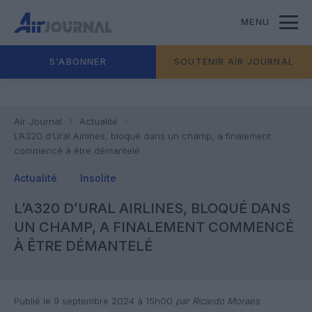
MENU
S'ABONNER
SOUTENIR AIR JOURNAL
Air Journal
Actualité
L’A320 d’Ural Airlines, bloqué dans un champ, a finalement
commencé à être démantelé
Actualité
Insolite
L’A320 D’URAL AIRLINES, BLOQUÉ DANS
UN CHAMP, A FINALEMENT COMMENCÉ
À ÊTRE DÉMANTELÉ
Publié le 9 septembre 2024 à 15h00
par Ricardo Moraes