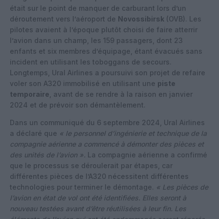
était sur le point de manquer de carburant lors d’un
déroutement vers l’aéroport de
Novossibirsk
(OVB). Les
pilotes avaient à l’époque plutôt choisi de faire atterrir
l’avion dans un champ, les 159 passagers, dont 23
enfants et six membres d’équipage, étant évacués sans
incident en utilisant les toboggans de secours.
Longtemps, Ural Airlines a poursuivi son projet de refaire
voler son A320 immobilisé en utilisant une
piste
temporaire
, avant de se rendre à la raison en janvier
2024 et de prévoir son démantèlement.
Dans un communiqué du 6 septembre 2024, Ural Airlines
a déclaré que
« le personnel d’ingénierie et technique de la
compagnie aérienne a commencé à démonter des pièces et
des unités de l’avion ».
La compagnie aérienne a confirmé
que le processus se déroulerait par étapes, car
différentes pièces de l’A320 nécessitent différentes
technologies pour terminer le démontage.
« Les pièces de
l’avion en état de vol ont été identifiées. Elles seront à
nouveau testées avant d’être réutilisées à leur fin. Les