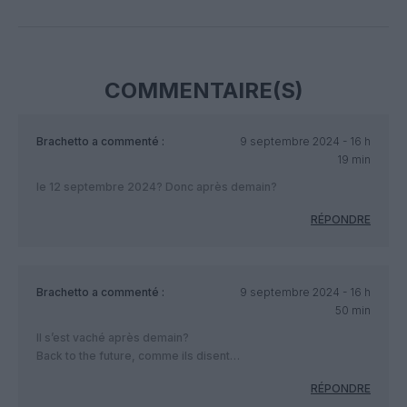
Facebook
Twitter
Pinterest
LinkedIn
Email
Print
COMMENTAIRE(S)
Brachetto
a commenté :
9 septembre 2024 - 16 h
19 min
le 12 septembre 2024? Donc après demain?
RÉPONDRE
Brachetto
a commenté :
9 septembre 2024 - 16 h
50 min
Il s’est vaché après demain?
Back to the future, comme ils disent…
RÉPONDRE