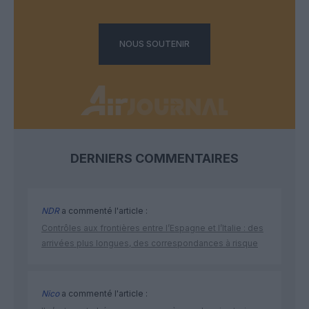
NOUS SOUTENIR
DERNIERS COMMENTAIRES
NDR
a commenté l'article :
Contrôles aux frontières entre l’Espagne et l’Italie : des
arrivées plus longues, des correspondances à risque
Nico
a commenté l'article :