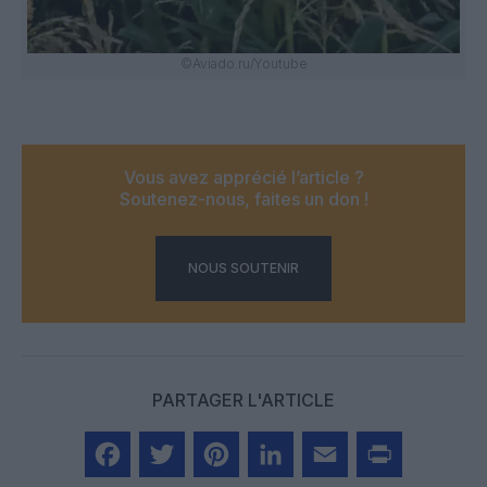
©Aviado.ru/Youtube
Vous avez apprécié l’article ?
Soutenez-nous, faites un don !
NOUS SOUTENIR
PARTAGER L'ARTICLE