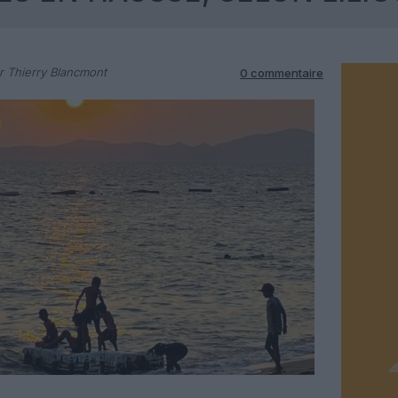
 Thierry Blancmont
0 commentaire