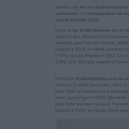
Quelles ont été les
destinations les
coûteuses
? Le
comparateur de voya
saison estivale 2024
.
Dans le top
10 des baisses
de cet ét
majorité des destinations lointaines,
exemple pour Fort-de-France, affich
rapport à 2023, la même variation d
(-14%) ou Los Angeles (-12%). La plu
258€, soit -25% par rapport à l’anné
Parmi les
10 destinations avec les p
retrouve 7 villes françaises, dont 3 
pour 258€ en moyenne par passager,
noter aussi Figari (+25%), Marseill
plus forte hausse n’est pas français
rapport à 2023, en raison d’une rare