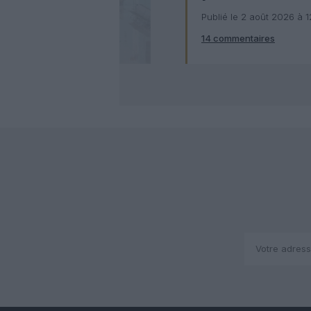
numérique
Publié le 2 août 2026 à 
14 commentaires
Check