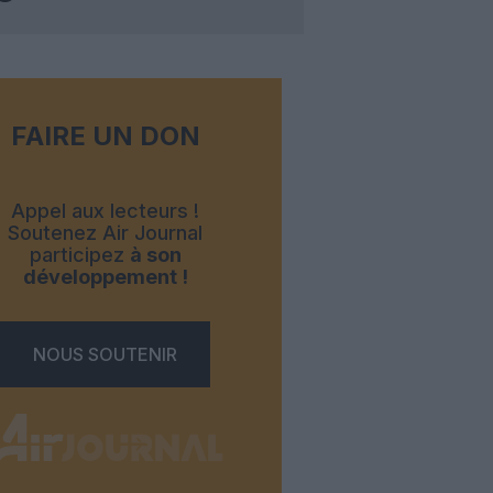
FAIRE UN DON
Appel aux lecteurs !
Soutenez Air Journal
participez
à son
développement !
NOUS SOUTENIR