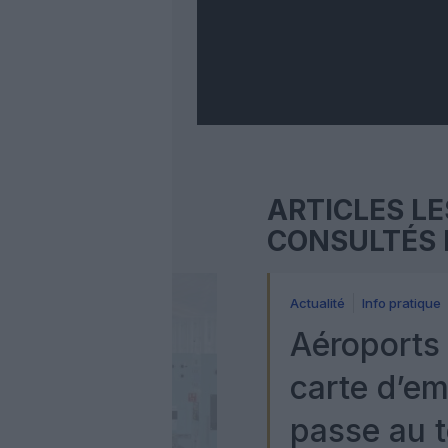
ARTICLES LE
CONSULTÉS 
Actualité
Info pratique
Aéroports 
carte d’e
passe au t