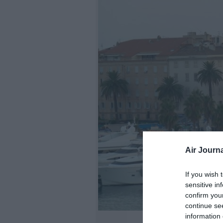
Air Journa
If you wish 
sensitive in
confirm you
continue se
information 