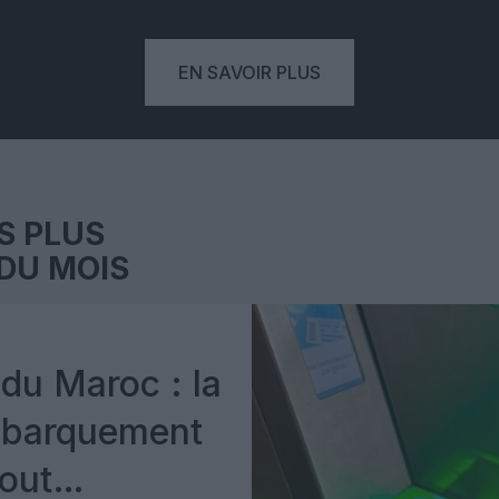
EN SAVOIR PLUS
S PLUS
DU MOIS
du Maroc : la
mbarquement
out