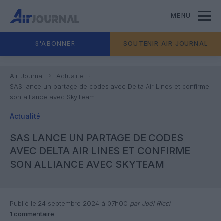
MENU
S'ABONNER
SOUTENIR AIR JOURNAL
Air Journal
Actualité
SAS lance un partage de codes avec Delta Air Lines et confirme
son alliance avec SkyTeam
Actualité
SAS LANCE UN PARTAGE DE CODES
AVEC DELTA AIR LINES ET CONFIRME
SON ALLIANCE AVEC SKYTEAM
Publié le 24 septembre 2024 à 07h00
par Joël Ricci
1 commentaire