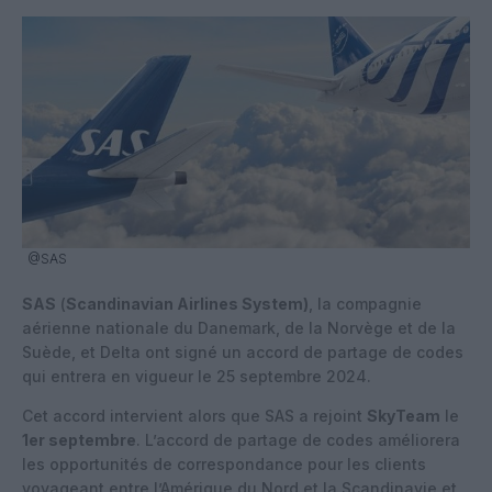
@SAS
SAS
(
Scandinavian Airlines System)
, la compagnie
aérienne nationale du Danemark, de la Norvège et de la
Suède, et Delta ont signé un accord de partage de codes
qui entrera en vigueur le 25 septembre 2024.
Cet accord intervient alors que SAS a rejoint
SkyTeam
le
1er septembre
. L’accord de partage de codes améliorera
les opportunités de correspondance pour les clients
voyageant entre l’Amérique du Nord et la Scandinavie et