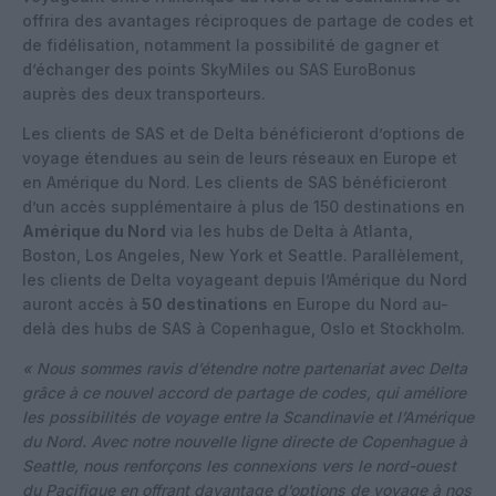
offrira des avantages réciproques de partage de codes et
de fidélisation, notamment la possibilité de gagner et
d’échanger des points SkyMiles ou SAS EuroBonus
auprès des deux transporteurs.
Les clients de SAS et de Delta bénéficieront d’options de
voyage étendues au sein de leurs réseaux en Europe et
en Amérique du Nord. Les clients de SAS bénéficieront
d’un accès supplémentaire à plus de 150 destinations en
Amérique du Nord
via les hubs de Delta à Atlanta,
Boston, Los Angeles, New York et Seattle. Parallèlement,
les clients de Delta voyageant depuis l’Amérique du Nord
auront accès à
50 destinations
en Europe du Nord au-
delà des hubs de SAS à Copenhague, Oslo et Stockholm.
« Nous sommes ravis d’étendre notre partenariat avec Delta
grâce à ce nouvel accord de partage de codes, qui améliore
les possibilités de voyage entre la Scandinavie et l’Amérique
du Nord. Avec notre nouvelle ligne directe de Copenhague à
Seattle, nous renforçons les connexions vers le nord-ouest
du Pacifique en offrant davantage d’options de voyage à nos