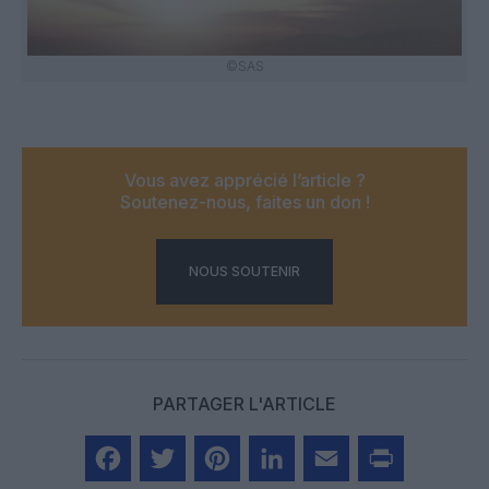
©SAS
Vous avez apprécié l’article ?
Soutenez-nous, faites un don !
NOUS SOUTENIR
PARTAGER L'ARTICLE