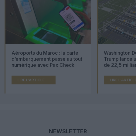
Aéroports du Maroc : la carte
Washington Du
d’embarquement passe au tout
Trump lance u
numérique avec Pax Check
de 22,5 millia
LIRE L'ARTICLE
LIRE L'ARTICL
NEWSLETTER