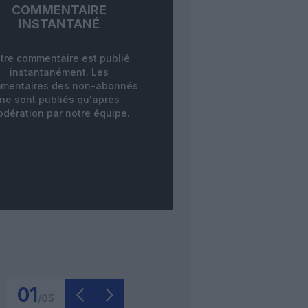
COMMENTAIRE
INSTANTANÉ
tre commentaire est publié
instantanément. Les
mentaires des non-abonnés
ne sont publiés qu'après
dération par notre équipe.
01
/
05