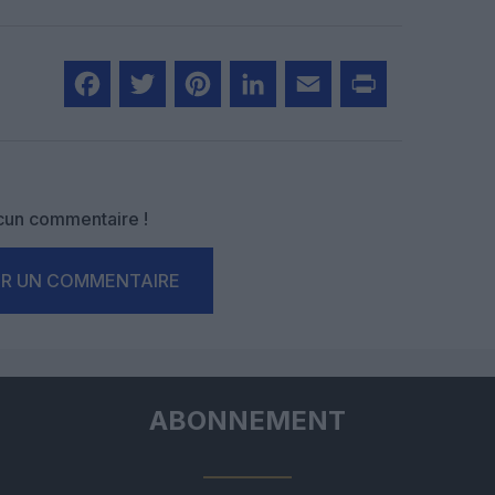
Facebook
Twitter
Pinterest
LinkedIn
Email
Print
un commentaire !
ER UN COMMENTAIRE
ABONNEMENT