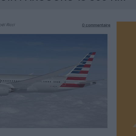
ël Ricci
0 commentaire