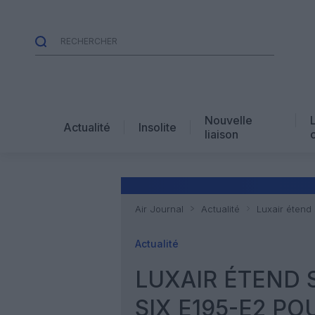
Nouvelle
Actualité
Insolite
liaison
Air Journal
Actualité
Luxair étend
Actualité
LUXAIR ÉTEND
SIX E195-E2 PO