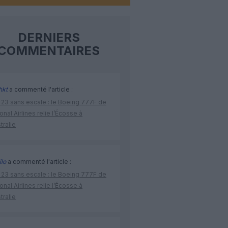
DERNIERS
COMMENTAIRES
hkt
a commenté l'article :
 23 sans escale : le Boeing 777F de
onal Airlines relie l’Écosse à
stralie
lo
a commenté l'article :
 23 sans escale : le Boeing 777F de
onal Airlines relie l’Écosse à
stralie