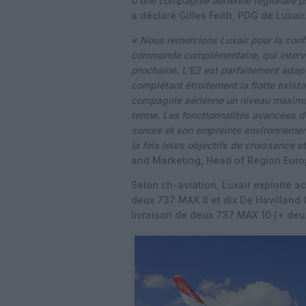
d’une compagnie aérienne régionale plu
a déclaré Gilles Feith, PDG de Luxair
« Nous remercions Luxair pour la conf
commande complémentaire, qui intervie
prochaine. L’E2 est parfaitement adap
complétant étroitement la flotte exist
compagnie aérienne un niveau maximal d
terme. Les fonctionnalités avancées de
sonore et son empreinte environnemen
la fois leurs objectifs de croissance et
and Marketing, Head of Region Europ
Selon ch-aviation, Luxair exploite a
deux 737 MAX 8 et dix De Havilland
livraison de deux 737 MAX 10 (+ deu