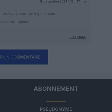
19 décembre 2024 - 12 h 47 min
r
0 et 2 X 737 Max 8 ainsi que 11 Q400
5 E2 plus 3 options
RÉPONDRE
ER UN COMMENTAIRE
ABONNEMENT
PSEUDONYME