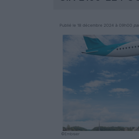
Publié le 18 décembre 2024 à 09h00
par
©Embraer