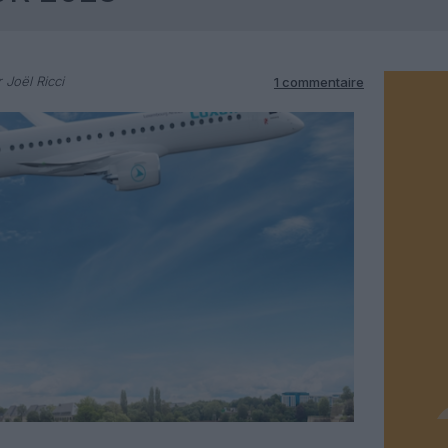
 Joël Ricci
1 commentaire