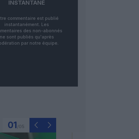
INSTANTANÉ
tre commentaire est publié
instantanément. Les
mentaires des non-abonnés
ne sont publiés qu'après
dération par notre équipe.
01
/
05