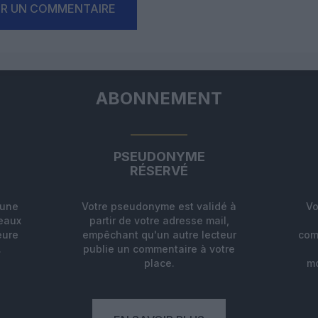
ER UN COMMENTAIRE
ABONNEMENT
PSEUDONYME
RÉSERVÉ
'une
Votre pseudonyme est validé à
Vo
deaux
partir de votre adresse mail,
eure
empêchant qu'un autre lecteur
com
.
publie un commentaire à votre
place.
mo