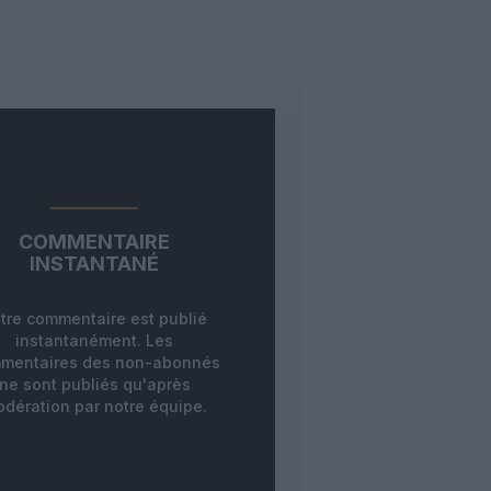
COMMENTAIRE
INSTANTANÉ
tre commentaire est publié
instantanément. Les
mentaires des non-abonnés
ne sont publiés qu'après
dération par notre équipe.