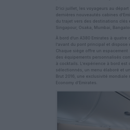
D’ici juillet, les voyageurs au dépa
dernières nouveautés cabines d’Emir
du trajet vers des destinations clés
Singapour, Osaka, Mumbai, Bangal
À bord d’un A380 Emirates à quatre 
l’avant du pont principal et dispose
Chaque siège offre un espacement
des équipements personnalisés com
à cocktails. L’expérience à bord e
sélectionnés, un menu élaboré et un
Brut 2016, une exclusivité mondiale
Economy d’Emirates.