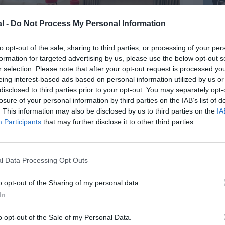
l -
Do Not Process My Personal Information
to opt-out of the sale, sharing to third parties, or processing of your per
formation for targeted advertising by us, please use the below opt-out s
r selection. Please note that after your opt-out request is processed y
eing interest-based ads based on personal information utilized by us or
disclosed to third parties prior to your opt-out. You may separately opt-
losure of your personal information by third parties on the IAB’s list of
. This information may also be disclosed by us to third parties on the
IA
Participants
that may further disclose it to other third parties.
l Data Processing Opt Outs
 Premium A380 / Emirates
o opt-out of the Sharing of my personal data.
In
o opt-out of the Sale of my Personal Data.