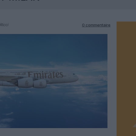
Ricci
0 commentaire