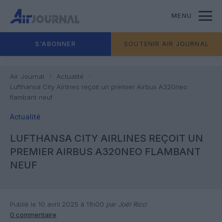
MENU
S'ABONNER
SOUTENIR AIR JOURNAL
Air Journal
Actualité
Lufthansa City Airlines reçoit un premier Airbus A320neo
flambant neuf
Actualité
LUFTHANSA CITY AIRLINES REÇOIT UN
PREMIER AIRBUS A320NEO FLAMBANT
NEUF
Publié le 10 avril 2025 à 11h00
par Joël Ricci
0 commentaire