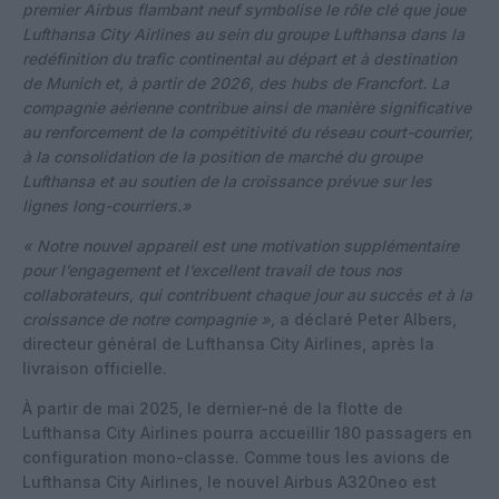
premier Airbus flambant neuf symbolise le rôle clé que joue
Lufthansa City Airlines au sein du groupe Lufthansa dans la
redéfinition du trafic continental au départ et à destination
de Munich et, à partir de 2026, des hubs de Francfort. La
compagnie aérienne contribue ainsi de manière significative
au renforcement de la compétitivité du réseau court-courrier,
à la consolidation de la position de marché du groupe
Lufthansa et au soutien de la croissance prévue sur les
lignes long-courriers.»
« Notre nouvel appareil est une motivation supplémentaire
pour l’engagement et l’excellent travail de tous nos
collaborateurs, qui contribuent chaque jour au succès et à la
croissance de notre compagnie »,
a déclaré Peter Albers,
directeur général de Lufthansa City Airlines, après la
livraison officielle.
À partir de mai 2025, le dernier-né de la flotte de
Lufthansa City Airlines pourra accueillir 180 passagers en
configuration mono-classe. Comme tous les avions de
Lufthansa City Airlines, le nouvel Airbus A320neo est