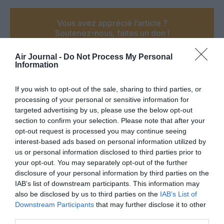
Vous avez apprécié l’article ?
Soutenez-nous, faites un don !
Air Journal -
Do Not Process My Personal
Information
NOUS SOUTENIR
If you wish to opt-out of the sale, sharing to third parties, or
processing of your personal or sensitive information for
targeted advertising by us, please use the below opt-out
section to confirm your selection. Please note that after your
PARTAGER L'ARTICLE
opt-out request is processed you may continue seeing
interest-based ads based on personal information utilized by
us or personal information disclosed to third parties prior to
your opt-out. You may separately opt-out of the further
Facebook
Twitter
Pinterest
LinkedIn
Email
Print
disclosure of your personal information by third parties on the
IAB’s list of downstream participants. This information may
also be disclosed by us to third parties on the
IAB’s List of
Downstream Participants
that may further disclose it to other
Aucun commentaire !
third parties.