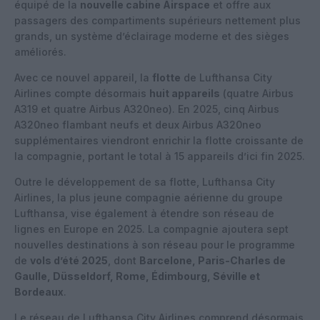
équipé de la
nouvelle cabine Airspace
et offre aux
passagers des compartiments supérieurs nettement plus
grands, un système d’éclairage moderne et des sièges
améliorés.
Avec ce nouvel appareil, la
flotte
de Lufthansa City
Airlines compte désormais
huit appareils
(quatre Airbus
A319 et quatre Airbus A320neo). En 2025, cinq Airbus
A320neo flambant neufs et deux Airbus A320neo
supplémentaires viendront enrichir la flotte croissante de
la compagnie, portant le total à 15 appareils d’ici fin 2025.
Outre le développement de sa flotte, Lufthansa City
Airlines, la plus jeune compagnie aérienne du groupe
Lufthansa, vise également à étendre son réseau de
lignes en Europe en 2025. La compagnie ajoutera sept
nouvelles destinations à son réseau pour le programme
de
vols d’été 2025
, dont
Barcelone, Paris-Charles de
Gaulle, Düsseldorf, Rome, Édimbourg, Séville et
Bordeaux
.
Le réseau de Lufthansa City Airlines comprend désormais