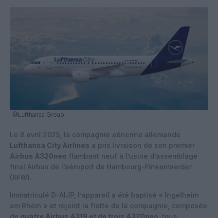
@Lufthansa Group
Le 8 avril 2025, la compagnie aérienne allemande
Lufthansa City Airlines
a pris livraison de son premier
Airbus A320neo
flambant neuf à l’usine d’assemblage
final Airbus de l’aéroport de Hambourg-Finkenwerder
(XFW).
Immatriculé D-AIJP, l’appareil a été baptisé « Ingelheim
am Rhein » et rejoint la flotte de la compagnie, composée
de
quatre Airbus A319 et de trois A320neo
, tous