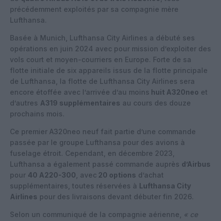
précédemment exploités par sa compagnie mère
Lufthansa.
Basée à Munich, Lufthansa City Airlines a débuté ses
opérations en juin 2024 avec pour mission d’exploiter des
vols court et moyen-courriers en Europe. Forte de sa
flotte initiale de six appareils issus de la flotte principale
de Lufthansa, la flotte de Lufthansa City Airlines sera
encore étoffée avec l’arrivée d’au moins
huit A320neo
et
d’autres
A319 supplémentaires
au cours des douze
prochains mois.
Ce premier A320neo neuf fait partie d’une commande
passée par le groupe Lufthansa pour des avions à
fuselage étroit. Cependant, en décembre 2023,
Lufthansa a également passé commande auprès
d’Airbus
pour
40 A220-300
, avec
20 options
d’achat
supplémentaires, toutes réservées à
Lufthansa City
Airlines
pour des livraisons devant débuter fin 2026.
Selon un communiqué de la compagnie aérienne,
« ce