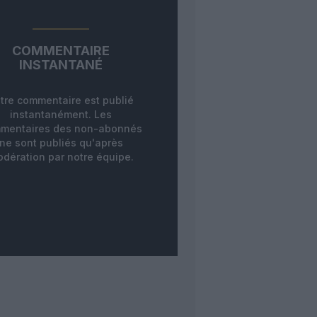
COMMENTAIRE
INSTANTANÉ
tre commentaire est publié
instantanément. Les
mentaires des non-abonnés
ne sont publiés qu'après
dération par notre équipe.