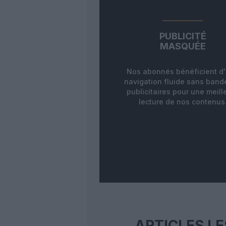
PUBLICITÉ
MASQUÉE
Nos abonnés bénéficient d
navigation fluide sans ban
publicitaires pour une meill
lecture de nos contenus
ARTICLES LE