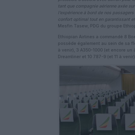
tant que compagnie aérienne axée sur
l’expérience à bord de nos passagers g
confort optimal tout en garantissant ef
Mesfin Tasew, PDG du groupe Ethiopi
Ethiopian Airlines a commandé 8 Bo
possède également au sein de sa flo
à venir), 3 A350-1000 (et encore un
Dreamliner et 10 787-9 (et 11 à venir)