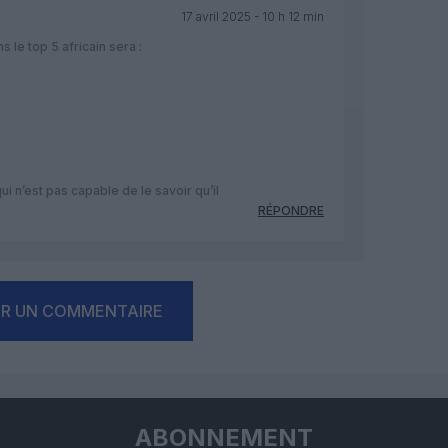
17 avril 2025 - 10 h 12 min
 le top 5 africain sera :
ui n’est pas capable de le savoir qu’il
RÉPONDRE
ER UN COMMENTAIRE
ABONNEMENT