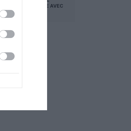
ÉCONOMIE AVEC
SON...