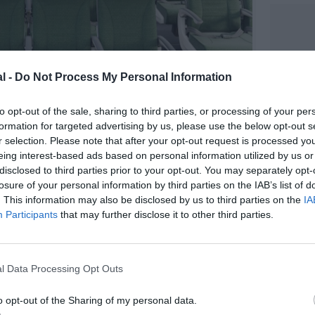
l -
Do Not Process My Personal Information
to opt-out of the sale, sharing to third parties, or processing of your per
formation for targeted advertising by us, please use the below opt-out s
r selection. Please note that after your opt-out request is processed y
eing interest-based ads based on personal information utilized by us or
©Ethiopian Airlines
disclosed to third parties prior to your opt-out. You may separately opt-
losure of your personal information by third parties on the IAB’s list of
. This information may also be disclosed by us to third parties on the
IA
Participants
that may further disclose it to other third parties.
l Data Processing Opt Outs
z apprécié l’article ?
-nous, faites un don !
o opt-out of the Sharing of my personal data.