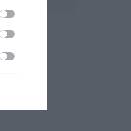
BASÉ...