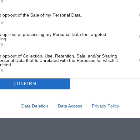
In
o opt-out of the Sale of my Personal Data.
In
z apprécié l’article ?
to opt-out of processing my Personal Data for Targeted
-nous, faites un don !
ing.
In
o opt-out of Collection, Use, Retention, Sale, and/or Sharing
ersonal Data that Is Unrelated with the Purposes for which it
OUS SOUTENIR
lected.
In
CONFIRM
Data Deletion
Data Access
Privacy Policy
Facebook
Twitter
Pinterest
LinkedIn
Email
Print