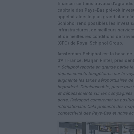
financer certains travaux d’agrandis
capitale des Pays-Bas prévoit investi
appelait alors le plus grand plan d’i
Schiphol rend possibles les invest
infrastructures, de meilleurs servi
et de meilleures conditions de travai
(CFO) de Royal Schiphol Group.
Amsterdam-Schiphol est la base de 
d’Air France. Marjan Rintel, présiden
«
Schiphol reporte en grande partie l
dépassements budgétaires sur le voyage
augmente les taxes aéroportuaires de 
imprudent. Déraisonnable, parce que S
et dépassements sur les compagnies a
sorte, l’aéroport compromet sa positio
internationale. Cela présente des risq
connectivité des Pays-Bas et notre é