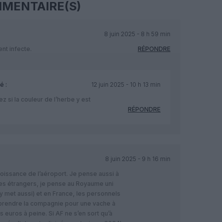
MENTAIRE(S)
8 juin 2025 - 8 h 59 min
nt infecte.
RÉPONDRE
é :
12 juin 2025 - 10 h 13 min
z si la couleur de l’herbe y est
RÉPONDRE
8 juin 2025 - 9 h 16 min
croissance de l’aéroport. Je pense aussi à
 les étrangers, je pense au Royaume uni
’y met aussi) et en France, les personnels
e prendre la compagnie pour une vache à
 euros à peine. Si AF ne s’en sort qu’à