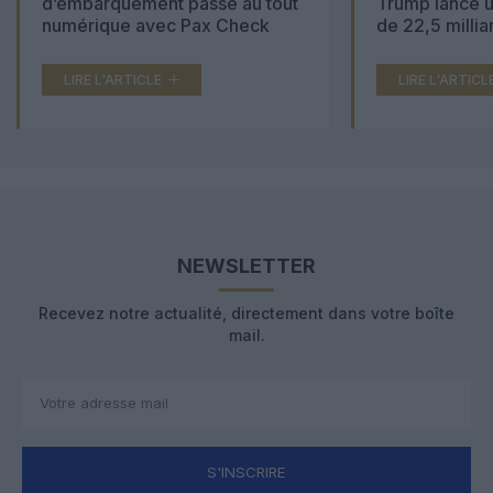
d’embarquement passe au tout
Trump lance u
numérique avec Pax Check
de 22,5 millia
LIRE L'ARTICLE
LIRE L'ARTICL
NEWSLETTER
Recevez notre actualité, directement dans votre boîte
mail.
S'INSCRIRE