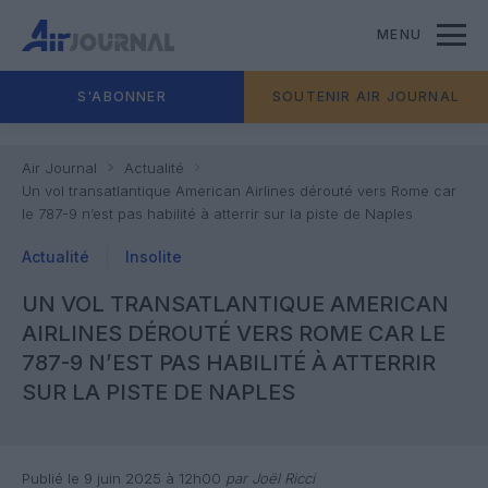
MENU
S'ABONNER
SOUTENIR AIR JOURNAL
Air Journal
Actualité
Un vol transatlantique American Airlines dérouté vers Rome car
le 787-9 n’est pas habilité à atterrir sur la piste de Naples
Actualité
Insolite
UN VOL TRANSATLANTIQUE AMERICAN
AIRLINES DÉROUTÉ VERS ROME CAR LE
787-9 N’EST PAS HABILITÉ À ATTERRIR
SUR LA PISTE DE NAPLES
Publié le 9 juin 2025 à 12h00
par Joël Ricci