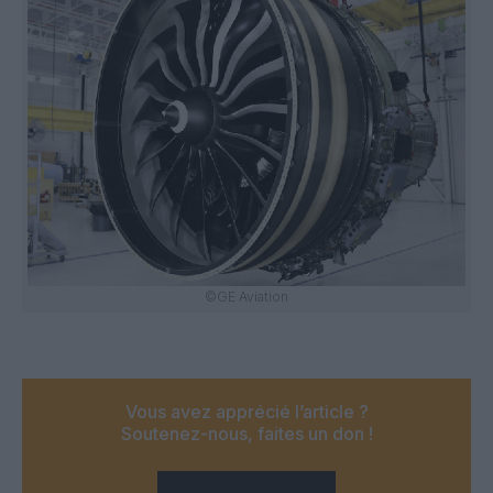
©GE Aviation
Vous avez apprécié l’article ?
Soutenez-nous, faites un don !