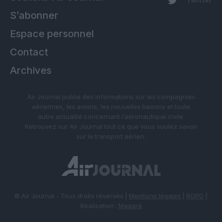
S’abonner
Espace personnel
Contact
Archives
Air Journal publie des informations sur les compagnies
aériennes, les avions, les nouvelles liaisons et toute
autre actualité concernant l’aéronautique civile.
Retrouvez sur Air Journal tout ce que vous voulez savoir
sur le transport aérien.
© Air Journal - Tous droits réservés |
Mentions légales
|
RGPD
|
Réalisation :
Madaré