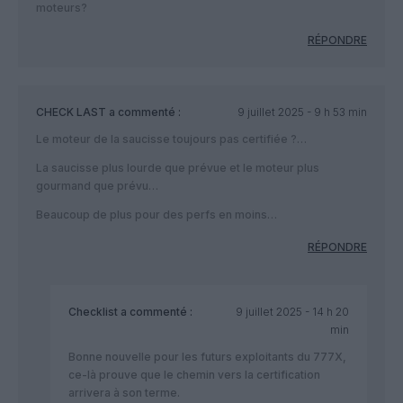
moteurs?
RÉPONDRE
CHECK LAST
a commenté :
9 juillet 2025 - 9 h 53 min
Le moteur de la saucisse toujours pas certifiée ?…
La saucisse plus lourde que prévue et le moteur plus
gourmand que prévu…
Beaucoup de plus pour des perfs en moins…
RÉPONDRE
Checklist
a commenté :
9 juillet 2025 - 14 h 20
min
Bonne nouvelle pour les futurs exploitants du 777X,
ce-là prouve que le chemin vers la certification
arrivera à son terme.