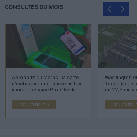
CONSULTÉS DU MOIS
Aéroports du Maroc : la carte
Washington Du
d’embarquement passe au tout
Trump lance u
numérique avec Pax Check
de 22,5 millia
LIRE L'ARTICLE
LIRE L'ARTICL