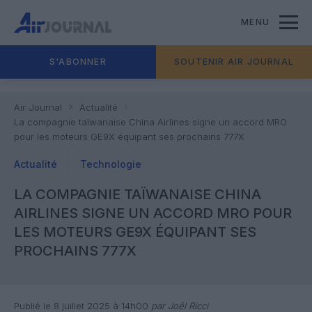
MENU
S'ABONNER
SOUTENIR AIR JOURNAL
Air Journal
Actualité
La compagnie taïwanaise China Airlines signe un accord MRO
pour les moteurs GE9X équipant ses prochains 777X
Actualité
Technologie
LA COMPAGNIE TAÏWANAISE CHINA
AIRLINES SIGNE UN ACCORD MRO POUR
LES MOTEURS GE9X ÉQUIPANT SES
PROCHAINS 777X
Publié le 8 juillet 2025 à 14h00
par Joël Ricci