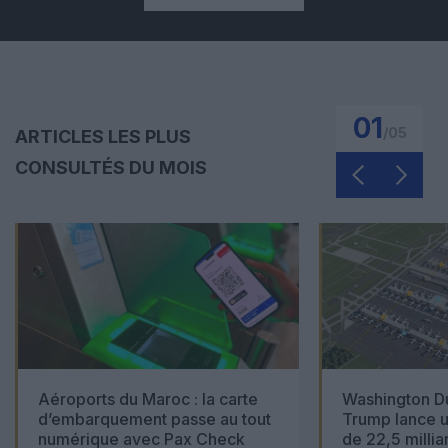
01
/
05
ARTICLES LES PLUS
CONSULTÉS DU MOIS
Aéroports du Maroc : la carte
Washington Du
d’embarquement passe au tout
Trump lance u
numérique avec Pax Check
de 22,5 millia