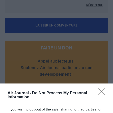
RÉPONDRE
LAISSER UN COMMENTAIRE
FAIRE UN DON
Appel aux lecteurs !
Soutenez Air Journal participez
à son
développement !
NOUS SOUTENIR
Air Journal -
Do Not Process My Personal
Information
If you wish to opt-out of the sale, sharing to third parties, or