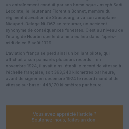
un entraînement conduit par son homologue Joseph Sadi
Lecointe, le lieutenant Florentin Bonnet, membre du
régiment d’aviation de Strasbourg, a vu son aéroplane
Nieuport-Delage Ni-D62 se retourner, un accident
synonyme de conséquences funestes. C’est au niveau de
l’étang de Hourtin que le drame a eu lieu dans l’après-
midi de ce 6 août 1929.
L’aviation française perd ainsi un brillant pilote, qui
affichait à son palmarès plusieurs records : en
novembre 1924, il avait ainsi établi le record de vitesse à
l’échelle française, soit 393,340 kilomètres par heure,
avant de signer en décembre 1924 le record mondial de
vitesse sur base : 448,170 kilomètres par heure.
Vous avez apprécié l’article ?
Soutenez-nous, faites un don !