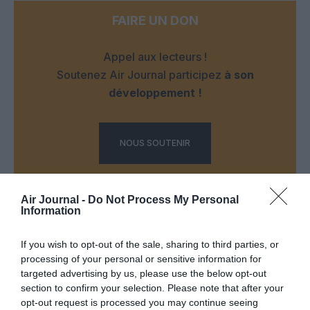
FAIRE UN DON
Appel aux lecteurs !
Soutenez Air Journal participez
à son
développement !
NOUS SOUTENIR
Air Journal -
Do Not Process My Personal
Information
If you wish to opt-out of the sale, sharing to third parties, or
DERNIERS COMMENTAIRES
processing of your personal or sensitive information for
targeted advertising by us, please use the below opt-out
section to confirm your selection. Please note that after your
opt-out request is processed you may continue seeing