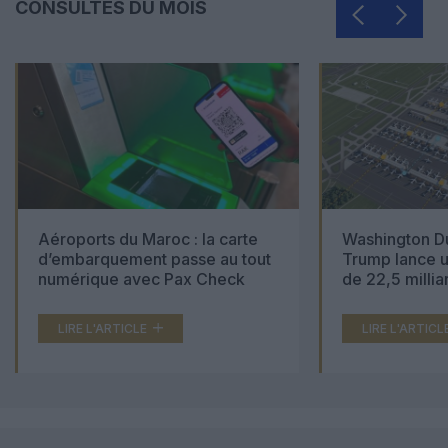
CONSULTÉS DU MOIS
Aéroports du Maroc : la carte
Washington Du
d’embarquement passe au tout
Trump lance u
numérique avec Pax Check
de 22,5 millia
LIRE L'ARTICLE
LIRE L'ARTICL