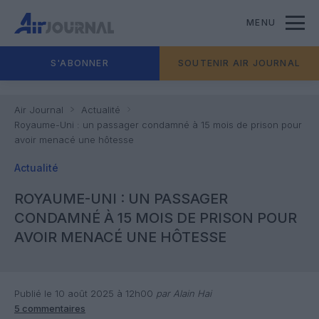
MENU
S'ABONNER
SOUTENIR AIR JOURNAL
Air Journal
Actualité
Royaume-Uni : un passager condamné à 15 mois de prison pour
avoir menacé une hôtesse
Actualité
ROYAUME-UNI : UN PASSAGER
CONDAMNÉ À 15 MOIS DE PRISON POUR
AVOIR MENACÉ UNE HÔTESSE
Publié le 10 août 2025 à 12h00
par Alain Hai
5 commentaires