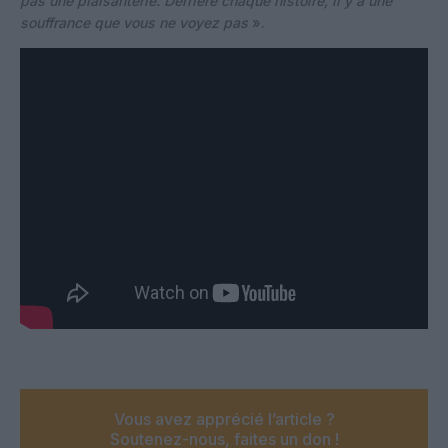
pas une plaisanterie. Derrière chaque histoire, il y a une
souffrance que vous ne voyez pas
».
Vous avez apprécié l’article ?
Soutenez-nous, faites un don !