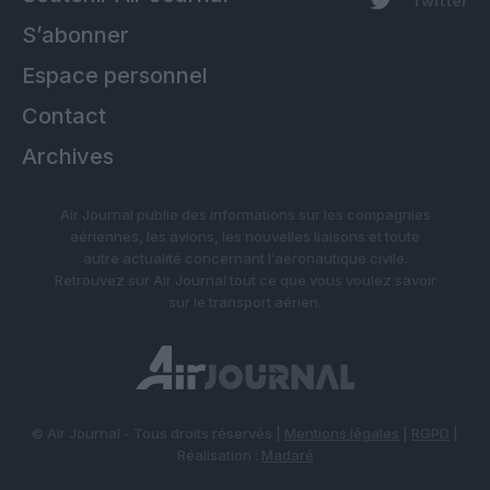
Twitter
S’abonner
Espace personnel
Contact
Archives
Air Journal publie des informations sur les compagnies
aériennes, les avions, les nouvelles liaisons et toute
autre actualité concernant l’aéronautique civile.
Retrouvez sur Air Journal tout ce que vous voulez savoir
sur le transport aérien.
© Air Journal - Tous droits réservés |
Mentions légales
|
RGPD
|
Réalisation :
Madaré