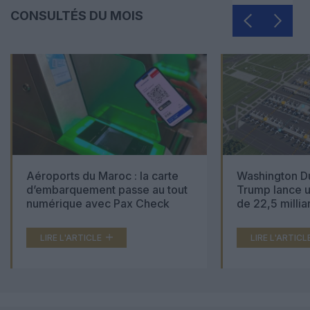
CONSULTÉS DU MOIS
Aéroports du Maroc : la carte
Washington Du
d’embarquement passe au tout
Trump lance u
numérique avec Pax Check
de 22,5 millia
LIRE L'ARTICLE
LIRE L'ARTICL