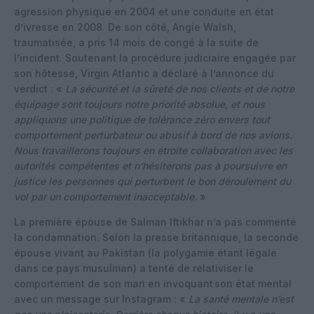
agression physique en 2004 et une conduite en état
d’ivresse en 2008. De son côté, Angie Walsh,
traumatisée, a pris 14 mois de congé à la suite de
l’incident. Soutenant la procédure judiciaire engagée par
son hôtesse, Virgin Atlantic a déclaré à l’annonce du
verdict : «
La sécurité et la sûreté de nos clients et de notre
équipage sont toujours notre priorité absolue, et nous
appliquons une politique de tolérance zéro envers tout
comportement perturbateur ou abusif à bord de nos avions.
Nous travaillerons toujours en étroite collaboration avec les
autorités compétentes et n’hésiterons pas à poursuivre en
justice les personnes qui perturbent le bon déroulement du
vol par un comportement inacceptable.
»
La première épouse de Salman Iftikhar n’a pas commenté
la condamnation. Selon la presse britannique, la seconde
épouse vivant au Pakistan (la polygamie étant légale
dans ce pays musulman) a tenté de relativiser le
comportement de son mari en invoquant son état mental
avec un message sur Instagram : «
La santé mentale n’est