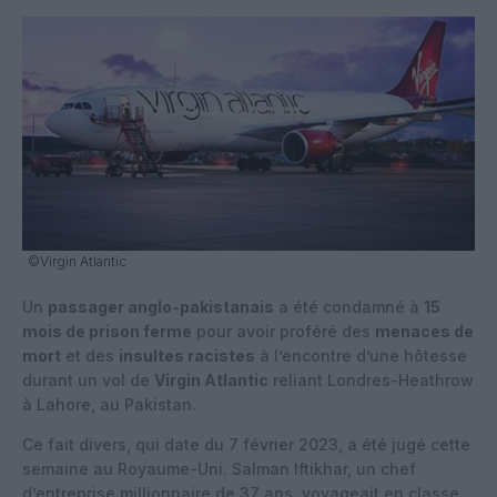
©Virgin Atlantic
Un
passager anglo-pakistanais
a été condamné à
15
mois de prison ferme
pour avoir proféré des
menaces de
mort
et des
insultes racistes
à l’encontre d’une hôtesse
durant un vol de
Virgin Atlantic
reliant Londres-Heathrow
à Lahore, au Pakistan.
Ce fait divers, qui date du 7 février 2023, a été jugé cette
semaine au Royaume-Uni. Salman Iftikhar, un chef
d’entreprise millionnaire de 37 ans, voyageait en classe