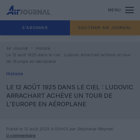
MENU
S'ABONNER
SOUTENIR AIR JOURNAL
Air Journal
Histoire
Le 12 août 1925 dans le ciel : Ludovic Arrachart achève un tour
de l’Europe en aéroplane
Histoire
LE 12 AOÛT 1925 DANS LE CIEL : LUDOVIC
ARRACHART ACHÈVE UN TOUR DE
L’EUROPE EN AÉROPLANE
Publié le 12 août 2025 à 00h03
par Stéphanie Meyniel
0 commentaire