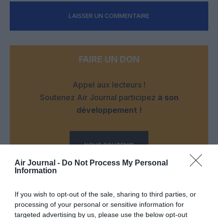
LAISSER UN COMMENTAIRE
FAIRE UN DON
Appel aux lecteurs !
Soutenez Air Journal participez
à son
développement !
NOUS SOUTENIR
Air Journal -
Do Not Process My Personal
Information
If you wish to opt-out of the sale, sharing to third parties, or
processing of your personal or sensitive information for
targeted advertising by us, please use the below opt-out