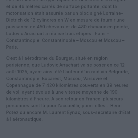
et de 46 mètres carrés de surface portante, dont la
motorisation était assurée par un bloc signé Lorraine-
Dietrich de 12 cylindres en W en mesure de fournir une
puissance de 450 chevaux et de 480 chevaux en pointe,
Ludovic Arrachart a réalisé trois étapes : Paris –
Constantinople, Constantinople – Moscou et Moscou –
Paris.
C’est à l’aérodrome du Bourget, situé en région
parisienne, que Ludovic Arrachart va se poser en ce 12
août 1925, ayant ainsi été l’auteur d’un raid via Belgrade,
Constantinople, Bucarest, Moscou, Varsovie et
Copenhague de 7 420 kilomètres couverts en 39 heures
de vol, ayant évolué à une vitesse moyenne de 190
kilomètres à l’heure. A son retour en France, plusieurs
personnes sont là pour l’accueillir, parmi elles : Henri
Potez ou encore M. Laurent Eynac, sous-secrétaire d’Etat
à l’aéronautique.