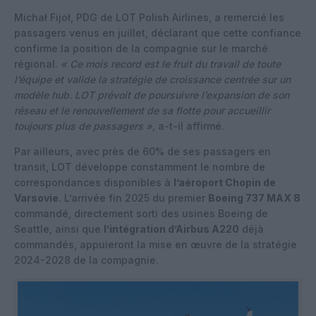
Michał Fijoł, PDG de LOT Polish Airlines, a remercié les
passagers venus en juillet, déclarant que cette confiance
confirme la position de la compagnie sur le marché
régional.
« Ce mois record est le fruit du travail de toute
l’équipe et valide la stratégie de croissance centrée sur un
modèle hub. LOT prévoit de poursuivre l’expansion de son
réseau et le renouvellement de sa flotte pour accueillir
toujours plus de passagers »,
a-t-il affirmé.
Par ailleurs, avec près de 60% de ses passagers en
transit, LOT développe constamment le nombre de
correspondances disponibles à
l’aéroport Chopin de
Varsovie
. L’arrivée fin 2025 du premier
Boeing 737 MAX 8
commandé, directement sorti des usines Boeing de
Seattle, ainsi que
l’intégration d’Airbus A220
déjà
commandés, appuieront la mise en œuvre de la stratégie
2024-2028 de la compagnie.