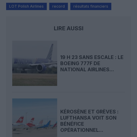
LOT Polish Airlines
record
résultats financiers
LIRE AUSSI
19 H 23 SANS ESCALE : LE
BOEING 777F DE
NATIONAL AIRLINES...
KÉROSÈNE ET GRÈVES :
LUFTHANSA VOIT SON
BÉNÉFICE
OPÉRATIONNEL...