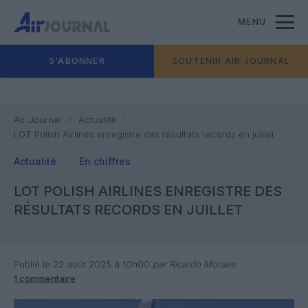
MENU
S'ABONNER
SOUTENIR AIR JOURNAL
Air Journal
Actualité
LOT Polish Airlines enregistre des résultats records en juillet
Actualité
En chiffres
LOT POLISH AIRLINES ENREGISTRE DES
RÉSULTATS RECORDS EN JUILLET
Publié le 22 août 2025 à 10h00
par Ricardo Moraes
1 commentaire