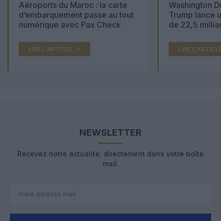
Aéroports du Maroc : la carte
Washington Du
d’embarquement passe au tout
Trump lance u
numérique avec Pax Check
de 22,5 millia
LIRE L'ARTICLE
LIRE L'ARTICL
NEWSLETTER
Recevez notre actualité, directement dans votre boîte
mail.