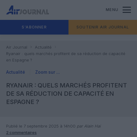
MENU
S'ABONNER
SOUTENIR AIR JOURNAL
Air Journal
Actualité
Ryanair : quels marchés profitent de sa réduction de capacité
en Espagne ?
Actualité
Zoom sur ...
RYANAIR : QUELS MARCHÉS PROFITENT
DE SA RÉDUCTION DE CAPACITÉ EN
ESPAGNE ?
Publié le 7 septembre 2025 à 14h00
par Alain Hai
2 commentaires