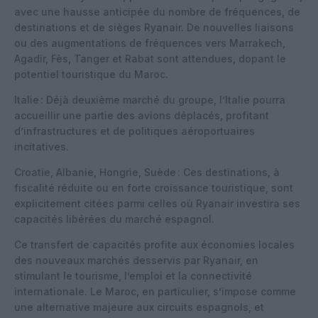
avec une hausse anticipée du nombre de fréquences, de
destinations et de sièges Ryanair. De nouvelles liaisons
ou des augmentations de fréquences vers Marrakech,
Agadir, Fès, Tanger et Rabat sont attendues, dopant le
potentiel touristique du Maroc.
Italie : Déjà deuxième marché du groupe, l’Italie pourra
accueillir une partie des avions déplacés, profitant
d’infrastructures et de politiques aéroportuaires
incitatives.
Croatie, Albanie, Hongrie, Suède : Ces destinations, à
fiscalité réduite ou en forte croissance touristique, sont
explicitement citées parmi celles où Ryanair investira ses
capacités libérées du marché espagnol.
Ce transfert de capacités profite aux économies locales
des nouveaux marchés desservis par Ryanair, en
stimulant le tourisme, l’emploi et la connectivité
internationale. Le Maroc, en particulier, s’impose comme
une alternative majeure aux circuits espagnols, et