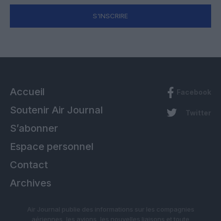
S'INSCRIRE
Accueil
Facebook
Soutenir Air Journal
Twitter
S’abonner
Espace personnel
Contact
Archives
Air Journal publie des informations sur les compagnies
aériennes, les avions, les nouvelles liaisons et toute