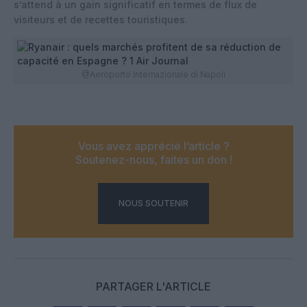
s’attend à un gain significatif en termes de flux de
visiteurs et de recettes touristiques.
@Aeroporto Internazionale di Napoli
Vous avez apprécié l’article ?
Soutenez-nous, faites un don !
NOUS SOUTENIR
PARTAGER L'ARTICLE