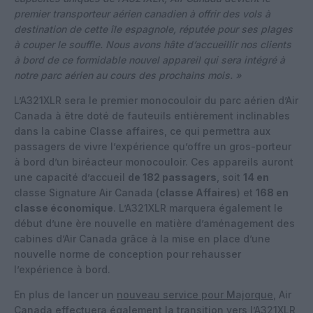
premier transporteur aérien canadien à offrir des vols à
destination de cette île espagnole, réputée pour ses plages
à couper le souffle. Nous avons hâte d’accueillir nos clients
à bord de ce formidable nouvel appareil qui sera intégré à
notre parc aérien au cours des prochains mois. »
L’A321XLR sera le premier monocouloir du parc aérien d’Air
Canada à être doté de fauteuils entièrement inclinables
dans la cabine Classe affaires, ce qui permettra aux
passagers de vivre l’expérience qu’offre un gros-porteur
à bord d’un biréacteur monocouloir. Ces appareils auront
une capacité d’accueil
de 182 passagers
, soit
14 en
classe Signature Air Canada (
classe Affaires
) et
168 en
classe économique
. L’A321XLR marquera également le
début d’une ère nouvelle en matière d’aménagement des
cabines d’Air Canada grâce à la mise en place d’une
nouvelle norme de conception pour rehausser
l’expérience à bord.
En plus de lancer un
nouveau service pour Majorque
, Air
Canada effectuera également la transition vers l’A321XLR