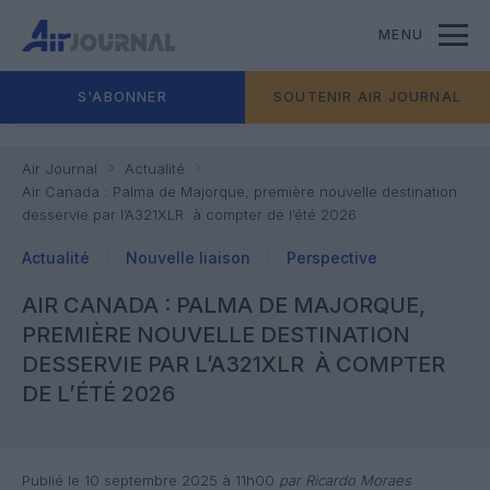
MENU
S'ABONNER
SOUTENIR AIR JOURNAL
Air Journal
Actualité
Air Canada : Palma de Majorque, première nouvelle destination
desservie par l’A321XLR à compter de l’été 2026
Actualité
Nouvelle liaison
Perspective
AIR CANADA : PALMA DE MAJORQUE,
PREMIÈRE NOUVELLE DESTINATION
DESSERVIE PAR L’A321XLR À COMPTER
DE L’ÉTÉ 2026
Publié le 10 septembre 2025 à 11h00
par Ricardo Moraes