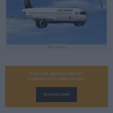
©Air Canada
Vous avez apprécié l’article ?
Soutenez-nous, faites un don !
NOUS SOUTENIR