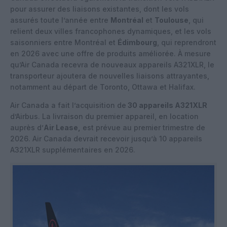
pour assurer des liaisons existantes, dont les vols
assurés toute l’année entre
Montréal
et
Toulouse
, qui
relient deux villes francophones dynamiques, et les vols
saisonniers entre Montréal et
Édimbourg
, qui reprendront
en 2026 avec une offre de produits améliorée. À mesure
qu’Air Canada recevra de nouveaux appareils A321XLR, le
transporteur ajoutera de nouvelles liaisons attrayantes,
notamment au départ de Toronto, Ottawa et Halifax.
Air Canada a fait l’acquisition de
30 appareils A321XLR
d’Airbus. La livraison du premier appareil, en location
auprès d’
Air Lease,
est prévue au premier trimestre de
2026. Air Canada devrait recevoir jusqu’à 10 appareils
A321XLR supplémentaires en 2026.