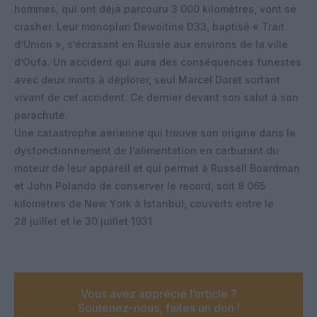
hommes, qui ont déjà parcouru 3 000 kilomètres, vont se
crasher. Leur monoplan Dewoitine D33, baptisé « Trait
d’Union », s’écrasant en Russie aux environs de la ville
d’Oufa. Un accident qui aura des conséquences funestes
avec deux morts à déplorer, seul Marcel Doret sortant
vivant de cet accident. Ce dernier devant son salut à son
parachute.
Une catastrophe aérienne qui trouve son origine dans le
dysfonctionnement de l’alimentation en carburant du
moteur de leur appareil et qui permet à Russell Boardman
et John Polando de conserver le record, soit 8 065
kilomètres de New York à Istanbul, couverts entre le
28 juillet et le 30 juillet 1931.
Vous avez apprécié l’article ?
Soutenez-nous, faites un don !