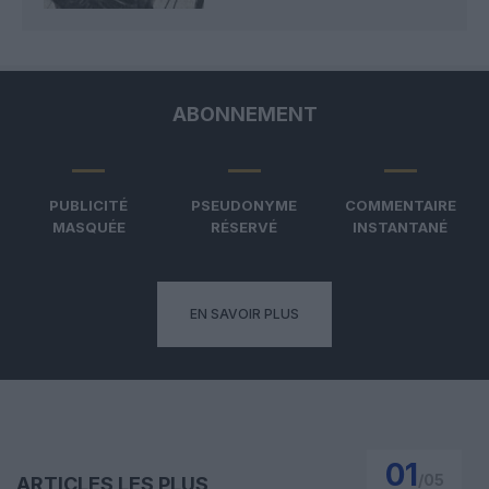
ABONNEMENT
PUBLICITÉ
PSEUDONYME
COMMENTAIRE
MASQUÉE
RÉSERVÉ
INSTANTANÉ
EN SAVOIR PLUS
01
/
05
ARTICLES LES PLUS