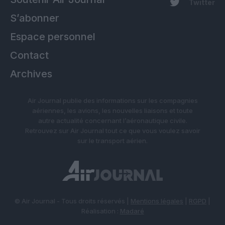
Twitter
S’abonner
Espace personnel
Contact
Archives
Air Journal publie des informations sur les compagnies
aériennes, les avions, les nouvelles liaisons et toute
autre actualité concernant l’aéronautique civile.
Retrouvez sur Air Journal tout ce que vous voulez savoir
sur le transport aérien.
© Air Journal - Tous droits réservés |
Mentions légales
|
RGPD
|
Réalisation :
Madaré