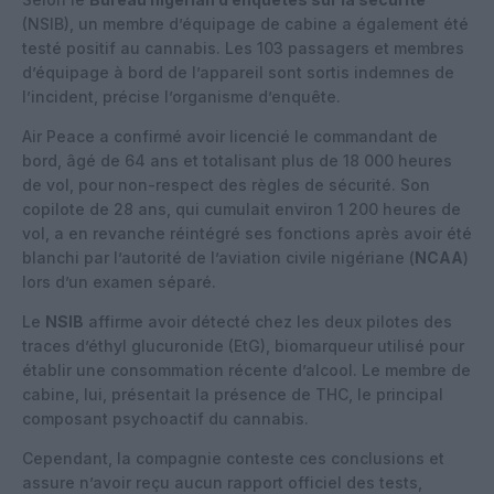
(NSIB), un membre d’équipage de cabine a également été
testé positif au cannabis. Les 103 passagers et membres
d’équipage à bord de l’appareil sont sortis indemnes de
l’incident, précise l’organisme d’enquête.
Air Peace a confirmé avoir licencié le commandant de
bord, âgé de 64 ans et totalisant plus de 18 000 heures
de vol, pour non-respect des règles de sécurité. Son
copilote de 28 ans, qui cumulait environ 1 200 heures de
vol, a en revanche réintégré ses fonctions après avoir été
blanchi par l’autorité de l’aviation civile nigériane (
NCAA
)
lors d’un examen séparé.
Le
NSIB
affirme avoir détecté chez les deux pilotes des
traces d’éthyl glucuronide (EtG), biomarqueur utilisé pour
établir une consommation récente d’alcool. Le membre de
cabine, lui, présentait la présence de THC, le principal
composant psychoactif du cannabis.
Cependant, la compagnie conteste ces conclusions et
assure n’avoir reçu aucun rapport officiel des tests,