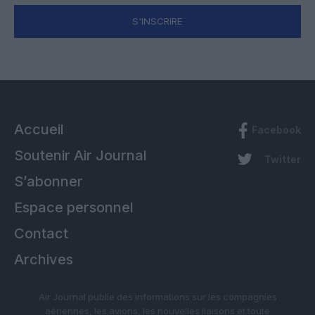
S'INSCRIRE
Accueil
Facebook
Soutenir Air Journal
Twitter
S’abonner
Espace personnel
Contact
Archives
Air Journal publie des informations sur les compagnies
aériennes, les avions, les nouvelles liaisons et toute