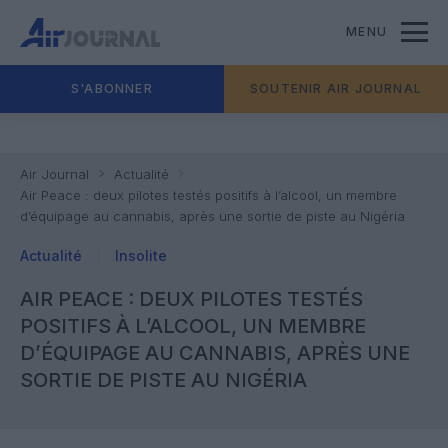
MENU
S'ABONNER
SOUTENIR AIR JOURNAL
Air Journal
Actualité
Air Peace : deux pilotes testés positifs à l’alcool, un membre
d’équipage au cannabis, après une sortie de piste au Nigéria
Actualité
Insolite
AIR PEACE : DEUX PILOTES TESTÉS
POSITIFS À L’ALCOOL, UN MEMBRE
D’ÉQUIPAGE AU CANNABIS, APRÈS UNE
SORTIE DE PISTE AU NIGÉRIA