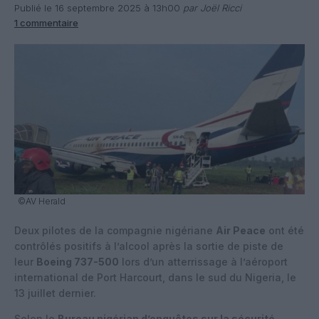
Publié le 16 septembre 2025 à 13h00
par Joël Ricci
1 commentaire
©AV Herald
Deux pilotes de la compagnie nigériane
Air Peace
ont été
contrôlés positifs à l’alcool après la sortie de piste de
leur
Boeing 737-500
lors d’un atterrissage à l’aéroport
international de Port Harcourt, dans le sud du Nigeria, le
13 juillet dernier.
Selon le
Bureau nigérian d’enquêtes sur la sécurité