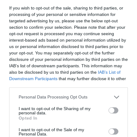
22 min
If you wish to opt-out of the sale, sharing to third parties, or
Air peace and love 🙂
processing of your personal or sensitive information for
targeted advertising by us, please use the below opt-out
RÉPONDRE
section to confirm your selection. Please note that after your
opt-out request is processed you may continue seeing
interest-based ads based on personal information utilized by
LAISSER UN COMMENTAIRE
us or personal information disclosed to third parties prior to
your opt-out. You may separately opt-out of the further
disclosure of your personal information by third parties on the
IAB’s list of downstream participants. This information may
also be disclosed by us to third parties on the
IAB’s List of
FAIRE UN DON
Downstream Participants
that may further disclose it to other
third parties.
Appel aux lecteurs !
Soutenez Air Journal participez
à son
Personal Data Processing Opt Outs
développement !
I want to opt-out of the Sharing of my
personal data.
Opted In
NOUS SOUTENIR
I want to opt-out of the Sale of my
Personal Data.