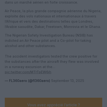
dans un marché aérien en forte croissance.
Air Peace, la plus grande compagnie aérienne du Nigeria,
exploite des vols nationaux et internationaux à travers
l’Afrique et vers des destinations telles que Londres,
l’Arabie saoudite, Dakar, Freetown, Monrovia et le Ghana.
The Nigerian Safety Investigation Bureau (NSIB) has
indicted an Air Peace pilot and a Co-pilot for taking
alcohol and other substances.
The accident investigators tested the crew positive for
the substances after the aircraft they flew was involved
in a runway excursion at the…
pic.twitter.com/MTrTpEW6ih
— FL360aero (@fl360aero)
September 13, 2025
Vous avez apprécié l’article ?