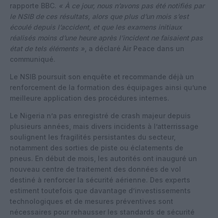
rapporte BBC.
« À ce jour, nous n’avons pas été notifiés par
le NSIB de ces résultats, alors que plus d’un mois s’est
écoulé depuis l’accident, et que les examens initiaux
réalisés moins d’une heure après l’incident ne faisaient pas
état de tels éléments »
, a déclaré Air Peace dans un
communiqué.
Le NSIB poursuit son enquête et recommande déjà un
renforcement de la formation des équipages ainsi qu’une
meilleure application des procédures internes.
Le Nigeria n’a pas enregistré de crash majeur depuis
plusieurs années, mais divers incidents à l’atterrissage
soulignent les fragilités persistantes du secteur,
notamment des sorties de piste ou éclatements de
pneus. En début de mois, les autorités ont inauguré un
nouveau centre de traitement des données de vol
destiné à renforcer la sécurité aérienne. Des experts
estiment toutefois que davantage d’investissements
technologiques et de mesures préventives sont
nécessaires pour rehausser les standards de sécurité