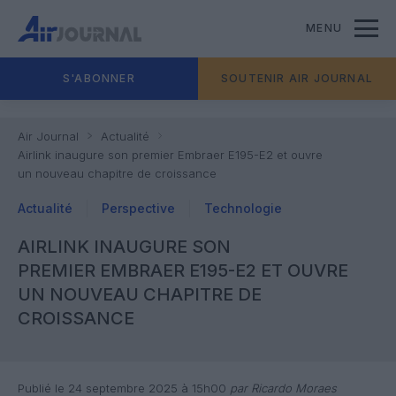
MENU
S'ABONNER
SOUTENIR AIR JOURNAL
Air Journal
Actualité
Airlink inaugure son premier Embraer E195-E2 et ouvre
un nouveau chapitre de croissance
Actualité
Perspective
Technologie
AIRLINK INAUGURE SON
PREMIER EMBRAER E195-E2 ET OUVRE
UN NOUVEAU CHAPITRE DE
CROISSANCE
Publié le 24 septembre 2025 à 15h00
par Ricardo Moraes