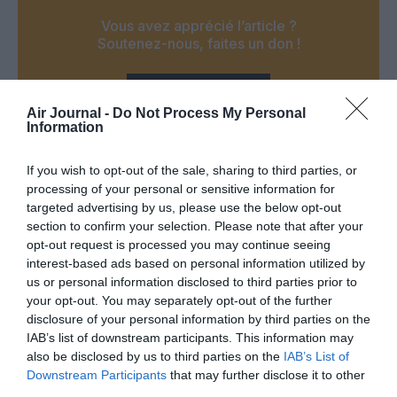
Vous avez apprécié l’article ?
Soutenez-nous, faites un don !
NOUS SOUTENIR
Air Journal -
Do Not Process My Personal
Information
If you wish to opt-out of the sale, sharing to third parties, or
processing of your personal or sensitive information for
PARTAGER L'ARTICLE
targeted advertising by us, please use the below opt-out
section to confirm your selection. Please note that after your
opt-out request is processed you may continue seeing
interest-based ads based on personal information utilized by
us or personal information disclosed to third parties prior to
Facebook
Twitter
Pinterest
LinkedIn
Email
Print
your opt-out. You may separately opt-out of the further
disclosure of your personal information by third parties on the
IAB’s list of downstream participants. This information may
also be disclosed by us to third parties on the
IAB’s List of
Aucun commentaire !
Downstream Participants
that may further disclose it to other
third parties.