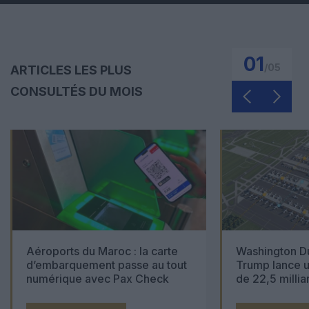
01
/
05
ARTICLES LES PLUS
CONSULTÉS DU MOIS
Aéroports du Maroc : la carte
Washington Du
d’embarquement passe au tout
Trump lance u
numérique avec Pax Check
de 22,5 millia