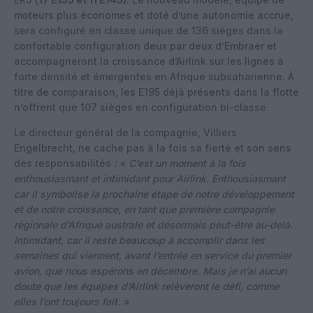
moteurs plus économes et doté d’une autonomie accrue,
sera configuré en classe unique de 136 sièges dans la
confortable configuration deux par deux d’Embraer et
accompagneront la croissance d’Airlink sur les lignes à
forte densité et émergentes en Afrique subsaharienne. À
titre de comparaison, les E195 déjà présents dans la flotte
n’offrent que 107 sièges en configuration bi-classe.
Le directeur général de la compagnie, Villiers
Engelbrecht, ne cache pas à la fois sa fierté et son sens
des responsabilités
: « C’est un moment à la fois
enthousiasmant et intimidant pour Airlink. Enthousiasmant
car il symbolise la prochaine étape de notre développement
et de notre croissance, en tant que première compagnie
régionale d’Afrique australe et désormais peut-être au-delà.
Intimidant, car il reste beaucoup à accomplir dans les
semaines qui viennent, avant l’entrée en service du premier
avion, que nous espérons en décembre. Mais je n’ai aucun
doute que les équipes d’Airlink relèveront le défi, comme
elles l’ont toujours fait. »