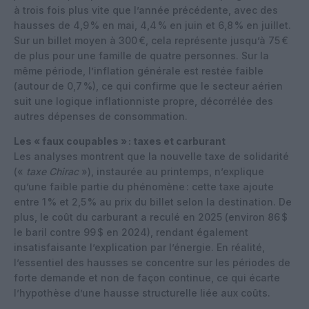
à trois fois plus vite que l’année précédente, avec des
hausses de 4,9 % en mai, 4,4 % en juin et 6,8 % en juillet.
Sur un billet moyen à 300 €, cela représente jusqu’à 75 €
de plus pour une famille de quatre personnes. Sur la
même période, l’inflation générale est restée faible
(autour de 0,7 %), ce qui confirme que le secteur aérien
suit une logique inflationniste propre, décorrélée des
autres dépenses de consommation.
Les « faux coupables » : taxes et carburant
Les analyses montrent que la nouvelle taxe de solidarité
(«
taxe Chirac
»), instaurée au printemps, n’explique
qu’une faible partie du phénomène : cette taxe ajoute
entre 1 % et 2,5 % au prix du billet selon la destination. De
plus, le coût du carburant a reculé en 2025 (environ 86 $
le baril contre 99 $ en 2024), rendant également
insatisfaisante l’explication par l’énergie. En réalité,
l’essentiel des hausses se concentre sur les périodes de
forte demande et non de façon continue, ce qui écarte
l’hypothèse d’une hausse structurelle liée aux coûts.