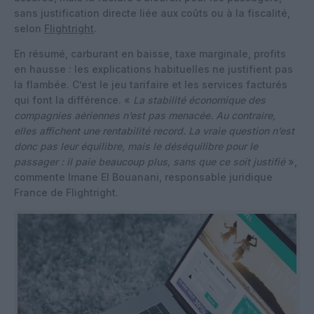
sans justification directe liée aux coûts ou à la fiscalité,
selon
Flightright
.
En résumé, carburant en baisse, taxe marginale, profits
en hausse : les explications habituelles ne justifient pas
la flambée. C’est le jeu tarifaire et les services facturés
qui font la différence. «
La stabilité économique des
compagnies aériennes n’est pas menacée. Au contraire,
elles affichent une rentabilité record. La vraie question n’est
donc pas leur équilibre, mais le déséquilibre pour le
passager : il paie beaucoup plus, sans que ce soit justifié
»,
commente Imane El Bouanani, responsable juridique
France de Flightright.