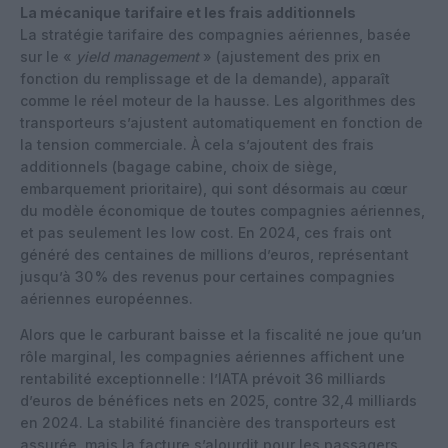
La mécanique tarifaire et les frais additionnels
La stratégie tarifaire des compagnies aériennes, basée
sur le «
yield management
» (ajustement des prix en
fonction du remplissage et de la demande), apparaît
comme le réel moteur de la hausse. Les algorithmes des
transporteurs s’ajustent automatiquement en fonction de
la tension commerciale. À cela s’ajoutent des frais
additionnels (bagage cabine, choix de siège,
embarquement prioritaire), qui sont désormais au cœur
du modèle économique de toutes compagnies aériennes,
et pas seulement les low cost. En 2024, ces frais ont
généré des centaines de millions d’euros, représentant
jusqu’à 30 % des revenus pour certaines compagnies
aériennes européennes.
Alors que le carburant baisse et la fiscalité ne joue qu’un
rôle marginal, les compagnies aériennes affichent une
rentabilité exceptionnelle : l’IATA prévoit 36 milliards
d’euros de bénéfices nets en 2025, contre 32,4 milliards
en 2024. La stabilité financière des transporteurs est
assurée, mais la facture s’alourdit pour les passagers,