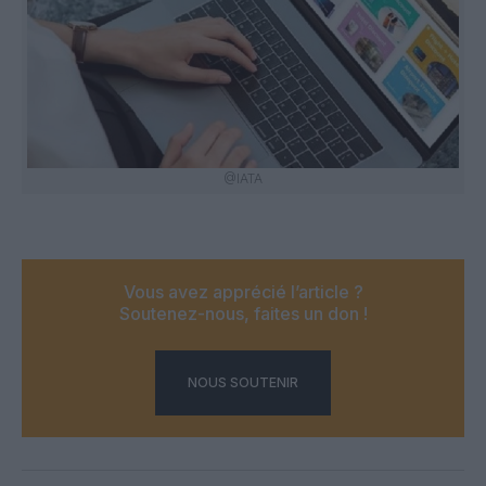
@IATA
Vous avez apprécié l’article ?
Soutenez-nous, faites un don !
NOUS SOUTENIR