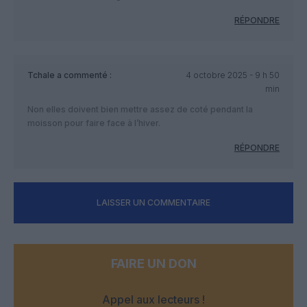
RÉPONDRE
Tchale
a commenté :
4 octobre 2025 - 9 h 50
min
Non elles doivent bien mettre assez de coté pendant la
moisson pour faire face à l’hiver.
RÉPONDRE
LAISSER UN COMMENTAIRE
FAIRE UN DON
Appel aux lecteurs !