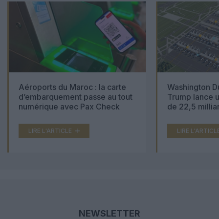
Aéroports du Maroc : la carte
Washington Du
d’embarquement passe au tout
Trump lance u
numérique avec Pax Check
de 22,5 millia
LIRE L'ARTICLE
LIRE L'ARTICL
NEWSLETTER