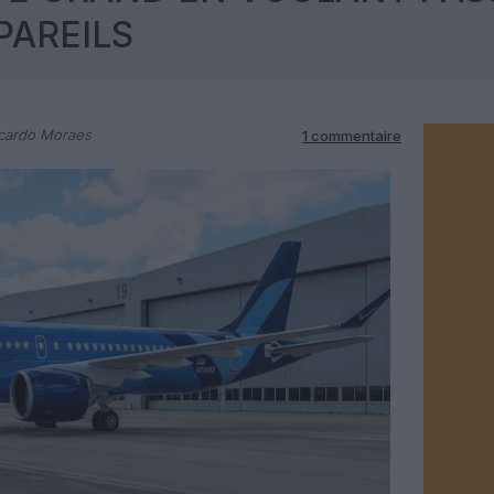
PAREILS
cardo Moraes
1 commentaire