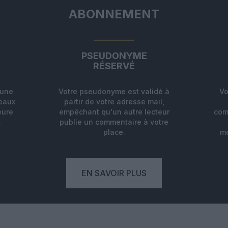
ABONNEMENT
PSEUDONYME
RÉSERVÉ
'une
Votre pseudonyme est validé à
Vo
deaux
partir de votre adresse mail,
eure
empêchant qu'un autre lecteur
com
.
publie un commentaire à votre
place.
mo
EN SAVOIR PLUS