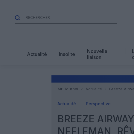
Nouvelle
Actualité
Insolite
liaison
Air Journal
Actualité
Breeze Airwa
Actualité
Perspective
BREEZE AIRWAY
NEELEMAN, RÊ