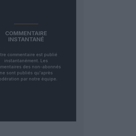
COMMENTAIRE
INSTANTANÉ
tre commentaire est publié
instantanément. Les
mentaires des non-abonnés
ne sont publiés qu'après
dération par notre équipe.