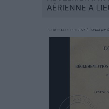
AÉRIENNE A LIE
Publié le 13 octobre 2025 à 00h03
par S