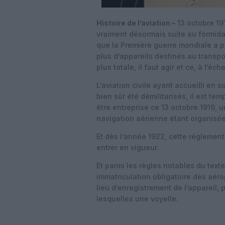
Histoire de l’aviation –
13 octobre 191
vraiment désormais suite au formida
que la Première guerre mondiale a pri
plus d’appareils destinés au transpo
plus totale, il faut agir et ce, à l’éc
L’aviation civile ayant accueilli en 
bien sûr été démilitarisés, il est te
être entreprise ce 13 octobre 1919, 
navigation aérienne étant organisée
Et dès l’année 1922, cette réglementa
entrer en vigueur.
Et parmi les règles notables du text
immatriculation obligatoire des aér
lieu d’enregistrement de l’appareil, 
lesquelles une voyelle.