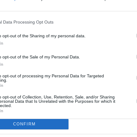
ER UN COMMENTAIRE
l Data Processing Opt Outs
o opt-out of the Sharing of my personal data.
In
o opt-out of the Sale of my Personal Data.
In
to opt-out of processing my Personal Data for Targeted
ing.
In
o opt-out of Collection, Use, Retention, Sale, and/or Sharing
ersonal Data that Is Unrelated with the Purposes for which it
lected.
In
CONFIRM